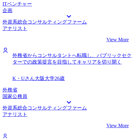
ITベンチャー
企画
外資系総合コンサルティングファーム
アナリスト
View More
外務省からコンサルタントへ転職し、パブリックセク
ターでの政策提言を目指してキャリアを切り開く
K・Uさん
大阪大学
26歳
外務省
国家公務員
外資系総合コンサルティングファーム
アナリスト
View More