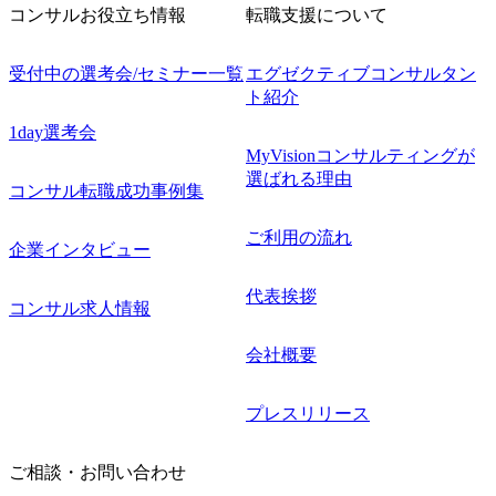
コンサルお役立ち情報
転職支援について
受付中の選考会/セミナー一覧
エグゼクティブコンサルタン
ト紹介
1day選考会
MyVisionコンサルティングが
選ばれる理由
コンサル転職成功事例集
ご利用の流れ
企業インタビュー
代表挨拶
コンサル求人情報
会社概要
プレスリリース
ご相談・お問い合わせ