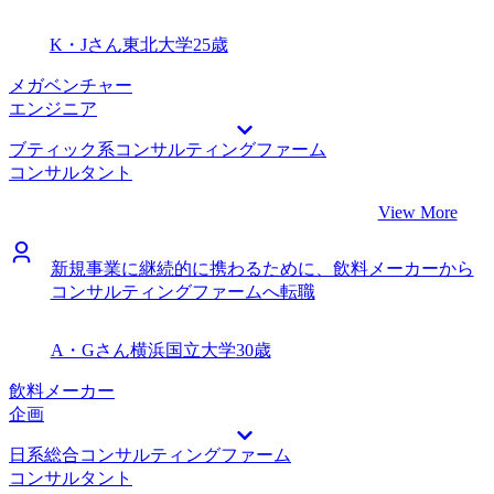
K・Jさん
東北大学
25歳
メガベンチャー
エンジニア
ブティック系コンサルティングファーム
コンサルタント
View More
新規事業に継続的に携わるために、飲料メーカーから
コンサルティングファームへ転職
A・Gさん
横浜国立大学
30歳
飲料メーカー
企画
日系総合コンサルティングファーム
コンサルタント