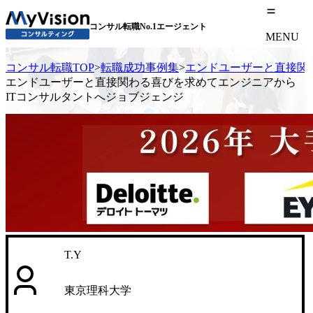
コンサル転職No.1エージェント
MENU
コンサル転職TOP
>
転職成功事例集
>
エンドユーザーと直接関
エンドユーザーと直接関わる喜びを求めてエンジニアから
ITコンサルタントへジョブジェンジ
T.Y
東京理科大学