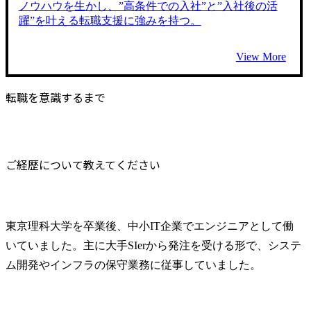
ノウハウを生かし、”高条件での入社”と”入社後の活
躍”を叶える転職支援に強みを持つ。
View More
転職を意識するまで
ご経歴について教えてください
東京理科大学を卒業後、中小IT企業でエンジニアとして働
いていました。主に大手SIerから発注を受ける形で、システ
ム開発やインフラの保守業務に従事していました。