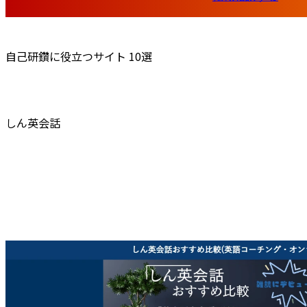
リトライ部
会社員のための不動産投資マガジン
自己研鑽に役立つサイト 10選
しん英会話