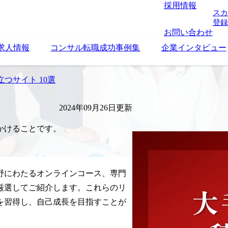
採用情報
スカ
登録
お問い合わせ
求人情報
コンサル転職成功事例集
企業インタビュー
つサイト 10選
2024年09月26日更新
かけることです。
野にわたるオンラインコース、専門
厳選してご紹介します。これらのリ
を習得し、自己成長を目指すことが