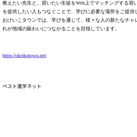
教えたい先生と、習いたい生徒をWeb上でマッチングする習
を提供したい人もつなぐことで、学びに必要な場所をご提供し
おけいこタウンでは、学びを通じて、様々な人の新たなチャ
れが地域の賑わいにつながることを目指しています。
https://okeikotown.net/
ベスト進学ネット