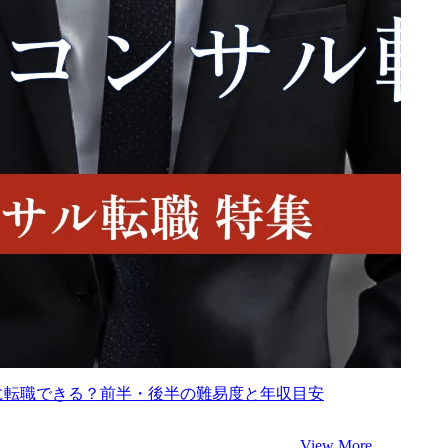
に転職できる？前半・後半の難易度と年収目安
View More