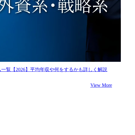
一覧【2026】平均年収や何をするかも詳しく解説
View More