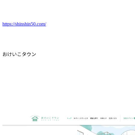
https://shinshin50.com/
おけいこタウン