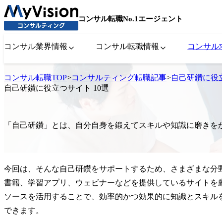
コンサル転職No.1エージェント
コンサル業界情報
コンサル転職情報
コンサル
コンサル転職TOP
>
コンサルティング転職記事
>
自己研鑽に役立
自己研鑽に役立つサイト 10選
「自己研鑽」とは、自分自身を鍛えてスキルや知識に磨きを
今回は、そんな自己研鑽をサポートするため、さまざまな分
書籍、学習アプリ、ウェビナーなどを提供しているサイトを
ソースを活用することで、効率的かつ効果的に知識とスキル
できます。