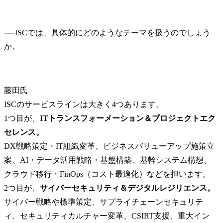
──
ISCでは、具体的にどのようなテーマを扱うのでしょう
藤田氏
ISCのサービスラインは大きく4つあります。

1つ目が、
ITトランスフォーメーション＆プロジェクトエク
セレンス。
DX戦略策定・IT組織変革、ビジネスバリューアップ施策立
案、AI・データ活用戦略・基盤構築、基幹システム構想、
クラウド移行・FinOps（コスト最適化）などを担います。

2つ目が、
サイバーセキュリティ＆デジタルレジリエンス。
サイバー戦略や標準策定、サプライチェーンセキュリテ
ィ、セキュリティカルチャー変革、CSIRT支援、重大イン