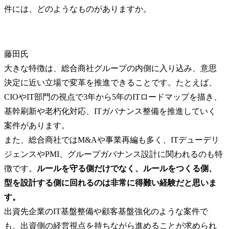
藤田氏
大きな特徴は、総合商社グループの内側に入り込み、意思
決定に近い立場で変革を推進できることです。たとえば、
CIOやIT部門の視点で3年から5年のITロードマップを描き、
基幹刷新や老朽化対応、ITガバナンス整備を推進していく
案件があります。

また、総合商社ではM&Aや事業再編も多く、ITデューデリ
ジェンスやPMI、グループガバナンス設計に関われるのも特
徴です。
ルールを守る側だけでなく、ルールをつくる側、
型を設計する側に回れるのは非常に得難い経験だと思いま
す。
出資先企業のIT基盤整備や顧客基盤強化のような案件で
も、出資側の経営視点を持ちながら進めることが求められ