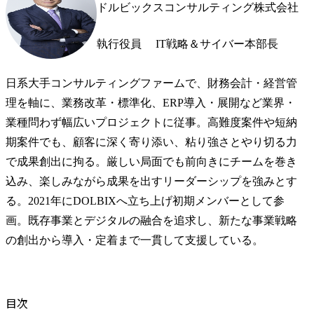
ドルビックスコンサルティング株式会社
執行役員　 IT戦略＆サイバー本部長
日系大手コンサルティングファームで、財務会計・経営管
理を軸に、業務改革・標準化、ERP導入・展開など業界・
業種問わず幅広いプロジェクトに従事。高難度案件や短納
期案件でも、顧客に深く寄り添い、粘り強さとやり切る力
で成果創出に拘る。厳しい局面でも前向きにチームを巻き
込み、楽しみながら成果を出すリーダーシップを強みとす
る。2021年にDOLBIXへ立ち上げ初期メンバーとして参
画。既存事業とデジタルの融合を追求し、新たな事業戦略
の創出から導入・定着まで一貫して支援している。
目次