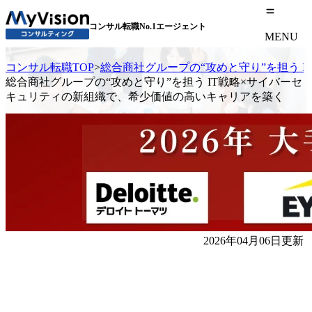
コンサル転職No.1エージェント
MENU
コンサル転職TOP
>
総合商社グループの“攻めと守り”を担う 
総合商社グループの“攻めと守り”を担う IT戦略×サイバーセ
キュリティの新組織で、希少価値の高いキャリアを築く
2026年04月06日更新