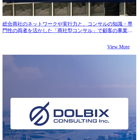
総合商社のネットワークや実行力と、コンサルの知識・専
門性の両者を活かした「商社型コンサル」で顧客の事業を
飛躍させる【DOLBIX ビジネスグロースパートナー本部 富
澤氏】
View More