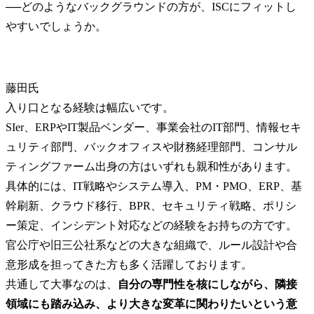
──
どのようなバックグラウンドの方が、ISCにフィットし
藤田氏
入り口となる経験は幅広いです。

SIer、ERPやIT製品ベンダー、事業会社のIT部門、情報セキ
ュリティ部門、バックオフィスや財務経理部門、コンサル
ティングファーム出身の方はいずれも親和性があります。

具体的には、IT戦略やシステム導入、PM・PMO、ERP、基
幹刷新、クラウド移行、BPR、セキュリティ戦略、ポリシ
ー策定、インシデント対応などの経験をお持ちの方です。
官公庁や旧三公社系などの大きな組織で、ルール設計や合
意形成を担ってきた方も多く活躍しております。

共通して大事なのは、
自分の専門性を核にしながら、隣接
領域にも踏み込み、より大きな変革に関わりたいという意