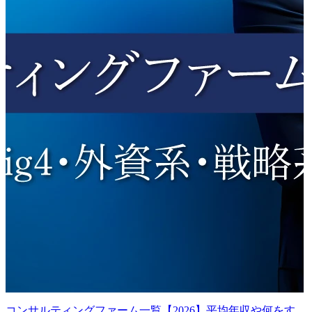
コンサルティングファーム一覧【2026】平均年収や何をす