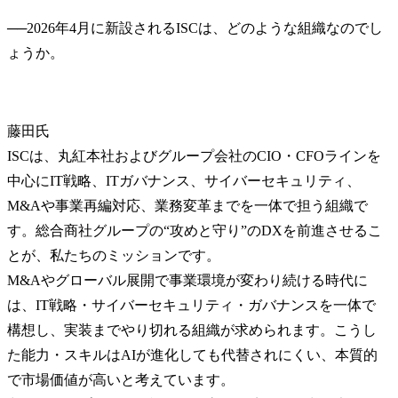
──
2026年4月に新設されるISCは、どのような組織なのでし
藤田氏
ISCは、丸紅本社およびグループ会社のCIO・CFOラインを
中心にIT戦略、ITガバナンス、サイバーセキュリティ、
M&Aや事業再編対応、業務変革までを一体で担う組織で
す。総合商社グループの“攻めと守り”のDXを前進させるこ
とが、私たちのミッションです。

M&Aやグローバル展開で事業環境が変わり続ける時代に
は、IT戦略・サイバーセキュリティ・ガバナンスを一体で
構想し、実装までやり切れる組織が求められます。こうし
た能力・スキルはAIが進化しても代替されにくい、本質的
で市場価値が高いと考えています。
