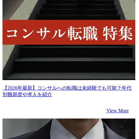
【2026年最新】コンサルへの転職は未経験でも可能？年代
別難易度や求人を紹介
View More