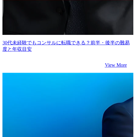
30代未経験でもコンサルに転職できる？前半・後半の難易
度と年収目安
View More