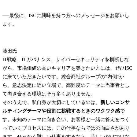
──
最後に、ISCに興味を持つ方へのメッセージをお願いし
藤田氏
IT戦略、ITガバナンス、サイバーセキュリティを横断しな
がら、市場価値の高いキャリアを築きたい方には、ぜひISC
に来ていただきたいです。総合商社グループの“内側”か
ら、意思決定に近い立場で、高難度のテーマに当事者とし
て向き合える環境はそう多くありません。

そのうえで、私自身が大切にしているのは、
新しいコンサ
ルティングテーマや役割に挑戦するときのワクワク感
で
す。未知のテーマに向き合い、お客様と一緒に答えをつく
っていくプロセスには、この仕事ならではの面白さがあり
ます。せっかく難しい仕事をするなら、苦しいだけではな