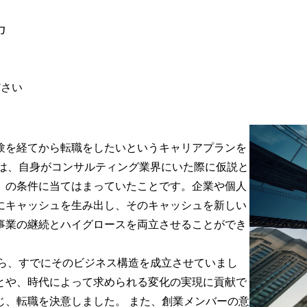
力
験を経てから転職をしたいというキャリアプランを
理由は、自身がコンサルティング業界にいた際に仮説と
」の条件に当てはまっていたことです。企業や個人
にキャッシュを生み出し、そのキャッシュを新しい
事業の継続とハイグロースを両立させることができ
ながら、すでにそのビジネス構造を成立させていまし
とや、時代によって求められる変化の実現に貢献で
じ、転職を決意しました。 また、創業メンバーの意