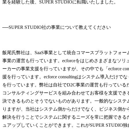
業を経験した後、SUPER STUDIOに転職いたしました。
──
飯尾氏
弊社は、SaaS事業として統合コマースプラットフォーム「
事業の運営も行っています。ecforceをはじめさまざまなソ
ーカーの事業支援を行っていますが、その中でも「ecforce co
援を行っています。ecforce consultingはシステム導
を行っています。弊社は自社でD2C事業の運営も行っているた
コンサルティングサービスを組み合わせてお客様を支援でき
決できるものとそうでないものがあります。一般的なシステ
りますが、当社はシステム側からだけでなく、ビジネス側か
解決を行うことでシステムに関するニーズを常に把握できる
ュアップしていくことができます。これがSUPER STUDI