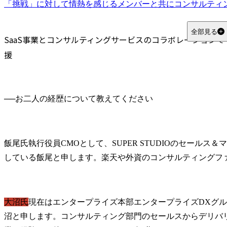
「挑戦」に対して情熱を感じるメンバーと共にコンサルティ
全部見る
SaaS事業とコンサルティングサービスのコラボレーションで
援
──
飯尾氏
執行役員CMOとして、SUPER STUDIOのセール
している飯尾と申します。楽天や外資のコンサルティングフ
大沼氏
現在はエンタープライズ本部エンタープライズDXグ
沼と申します。コンサルティング部門のセールスからデリバ