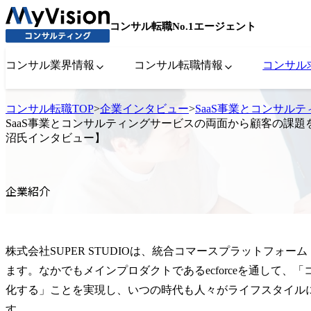
コンサル転職No.1エージェント
コンサル業界情報
コンサル転職情報
コンサル
コンサル転職TOP
>
企業インタビュー
>
SaaS事業とコンサル
SaaS事業とコンサルティングサービスの両面から顧客の課題を解
沼氏インタビュー】
企業紹介
株式会社SUPER STUDIOは、統合コマースプラットフォーム「
ます。なかでもメインプロダクトであるecforceを通して
化する」ことを実現し、いつの時代も人々がライフスタイル
す。