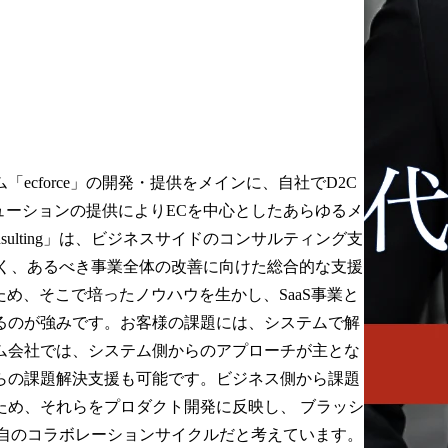
ecforce」の開発・提供をメインに、自社でD2C
リューションの提供によりECを中心としたあらゆるメ
nsulting」は、ビジネスサイドのコンサルティング支
入だけでなく、あるべき事業全体の改善に向けた総合的な支援
め、そこで培ったノウハウを生かし、SaaS事業と
るのが強みです。お客様の課題には、システムで解
ム会社では、システム側からのアプローチが主とな
らの課題解決支援も可能です。ビジネス側から課題
ため、それらをプロダクト開発に反映し、 ブラッシ
O独自のコラボレーションサイクルだと考えています。
