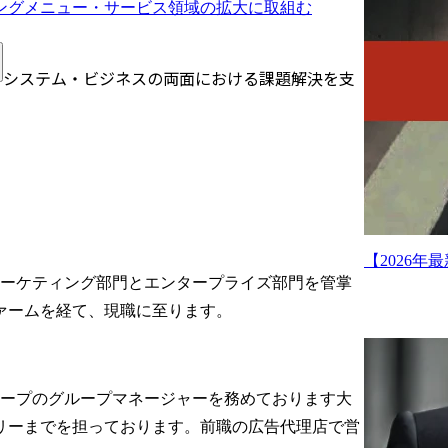
ングメニュー・サービス領域の拡大に取組む
  システム・ビジネスの両⾯における課題解決を⽀
【2026
ス＆マーケティング部門とエンタープライズ部門を管掌
ァームを経て、現職に至ります。
ループのグループマネージャーを務めております大
リーまでを担っております。前職の広告代理店で営