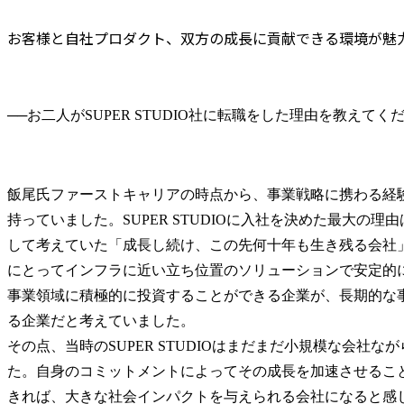
お客様と自社プロダクト、双方の成長に貢献できる環境が魅
──
飯尾氏
ファーストキャリアの時点から、事業戦略に携わる経
持っていました。SUPER STUDIOに入社を決めた最大の
して考えていた「成長し続け、この先何十年も生き残る会社
にとってインフラに近い立ち位置のソリューションで安定的
事業領域に積極的に投資することができる企業が、長期的な
る企業だと考えていました。

その点、当時のSUPER STUDIOはまだまだ小規模な会社
た。自身のコミットメントによってその成長を加速させるこ
きれば、大きな社会インパクトを与えられる会社になると感