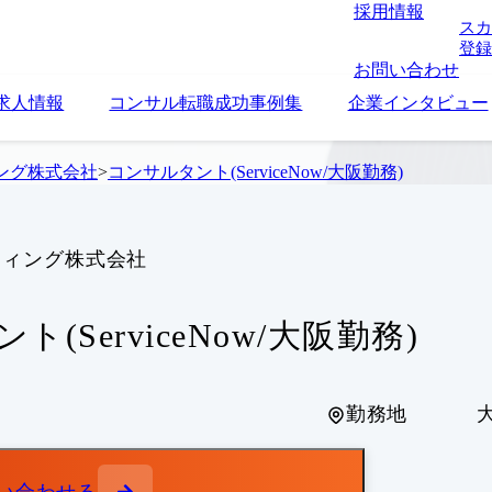
採用情報
スカ
登録
お問い合わせ
求人情報
コンサル転職成功事例集
企業インタビュー
ング株式会社
>
コンサルタント(ServiceNow/大阪勤務)
ティング株式会社
(ServiceNow/大阪勤務)
勤務地