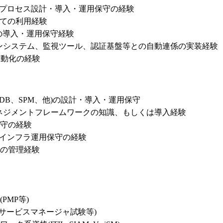
用保守プロセス設計・導入・運用保守の経験

しての利用経験

ールの導入・運用保守経験

ョンシステム、監視ツール、認証基盤等との自動連係の実装経験

自動化の経験
M、CMDB、SPM、他)の設計・導入・運用保守

、ITマネジメントフレームワークの知識、もしくは導入経験

守の経験

インフラ運用保守の経験

の管理経験

MP等)

Tサービスマネージャ試験等)
