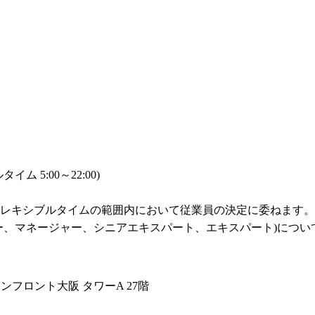
5:00～22:00)

レキシブルタイムの範囲内において従業員の決定に委ねます。

ー、マネージャー、シニアエキスパート、エキスパート)につい
り
ンフロント大阪 タワーA 27階
