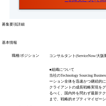
この求人について問
募集要項詳細
基本情報
職種/ポジション
コンサルタント(ServiceNow/大阪
●組織について

当社のTechnology Sourc
ーション全体を迅速かつ継続的に
クライアントの成長戦略実現をグ
るべく、国内外を問わず最新テク
まで、戦略的オプティマイゼーション