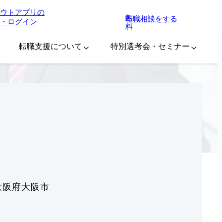
ウトアプリの
無
転職相談をする
・ログイン
料
転職支援について
特別選考会・セミナー
大阪府大阪市