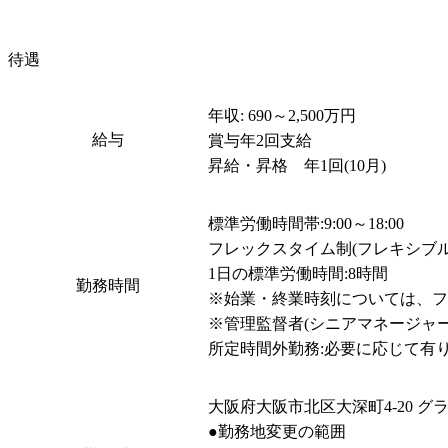
待遇
年収: 690～2,500万円

給与
賞与年2回支給

昇給・昇格　年1回(10月)
標準労働時間帯:9:00～18:00

フレックスタイム制(フレキシブルタイム 
1日の標準労働時間:8時間

勤務時間
※始業・終業時刻については、フ
※管理監督者(シニアマネージャ
所定時間外勤務:必要に応じて有
大阪府大阪市北区大深町4-20 グラ
●勤務地変更の範囲
