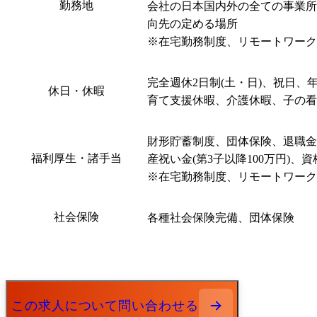
勤務地
会社の日本国内外の全ての事業所
向先の定める場所

※在宅勤務制度、リモートワーク
完全週休2日制(土・日)、祝日
休日・休暇
育て支援休暇、介護休暇、子の看
財形貯蓄制度、団体保険、退職金
福利厚生・諸手当
産祝い金(第3子以降100万円)、資
※在宅勤務制度、リモートワーク
社会保険
各種社会保険完備、団体保険
この求人について問い合わせる