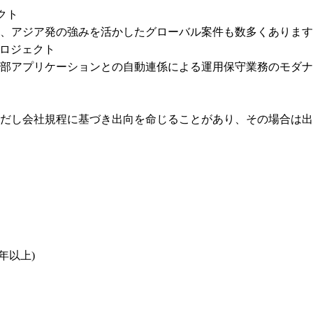
ト

、アジア発の強みを活かしたグローバル案件も数多くあります

プロジェクト

の活用や外部アプリケーションとの自動連係による運用保守業務のモダ
ただし会社規程に基づき出向を命じることがあり、その場合は出
以上)
