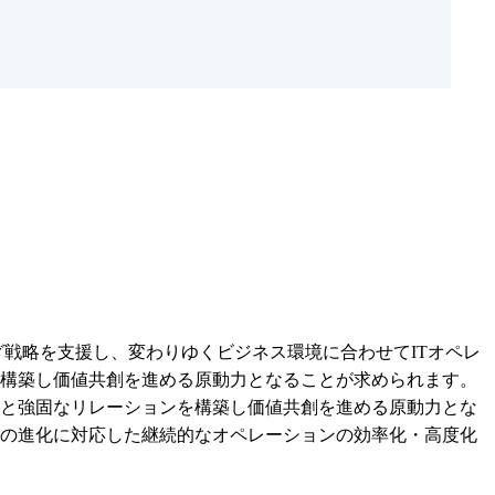
ジーソーシング戦略を支援し、変わりゆくビジネス環境に合わせてITオペレ
構築し価値共創を進める原動力となることが求められます。

と強固なリレーションを構築し価値共創を進める原動力とな
の進化に対応した継続的なオペレーションの効率化・高度化