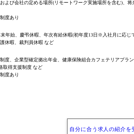
および会社の定める場所(リモートワーク実施場所を含む)、
制度あり
、年末年始、慶弔休暇、年次有給休暇(初年度13日※入社月に応
護休暇、裁判員休暇 など
制度、企業型確定拠出年金、健康保険組合カフェテリアプラン
格取得支援制度 など

制度あり
自分に合う求人の紹介を