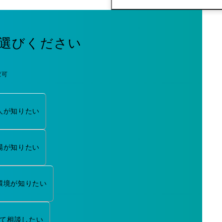
選びください
択可
人が知りたい
場が知りたい
環境が知りたい
て相談したい