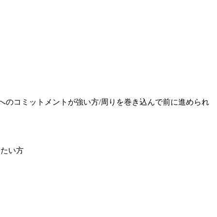
成へのコミットメントが強い方/周りを巻き込んで前に進められ
したい方