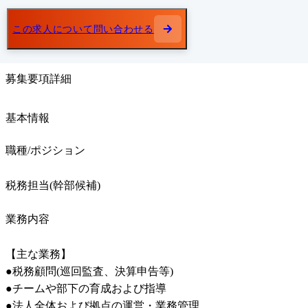
この求人について問い合わせる
募集要項詳細
基本情報
職種/ポジション
税務担当(幹部候補)
業務内容
【主な業務】

●税務顧問(巡回監査、決算申告等)

●チームや部下の育成および指導

●法人全体および拠点の運営・業務管理
