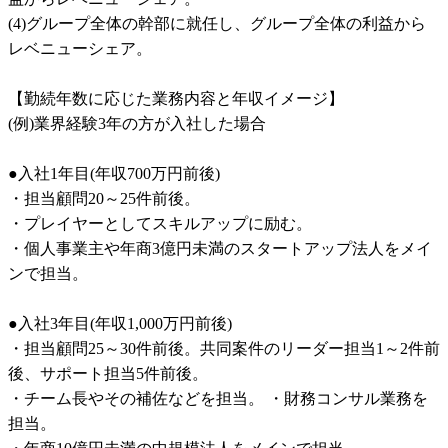
(4)グループ全体の幹部に就任し、グループ全体の利益から
レベニューシェア。

【勤続年数に応じた業務内容と年収イメージ】

(例)業界経験3年の方が入社した場合

●入社1年目(年収700万円前後)

・担当顧問20～25件前後。

・プレイヤーとしてスキルアップに励む。

・個人事業主や年商3億円未満のスタートアップ法人をメイ
ンで担当。

●入社3年目(年収1,000万円前後)

・担当顧問25～30件前後。共同案件のリーダー担当1～2件前
後、サポート担当5件前後。

・チーム長やその補佐などを担当。 ・財務コンサル業務を
担当。
