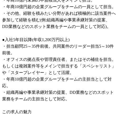
・年商10億円未満の中規模法人をメインで担当。

・年商10億円超の企業グループをチームの一員として担当。

・その他、経験を積みたい分野があれば積極的に該当案件へ
参加して経験を積む(例:組織再編や事業承継対策の提案、
DD業務などのスポット業務をチームの一員として対応)。

●入社5年目以降(年収1,200万円以上)

・担当顧問25～35件前後。共同案件のリーダー担当5～10件
前後。

・オフィスの拠点長や管理責任者、またはその補佐を担当。
もしくは複雑案件等をメインで担当する「スペシャリスト」
や「スタープレイヤー」として活躍。

・年商10億円超の企業グループをチームの主担当として対
応。

・組織再編や事業承継対策の提案、DD業務などのスポット
この求人の魅力