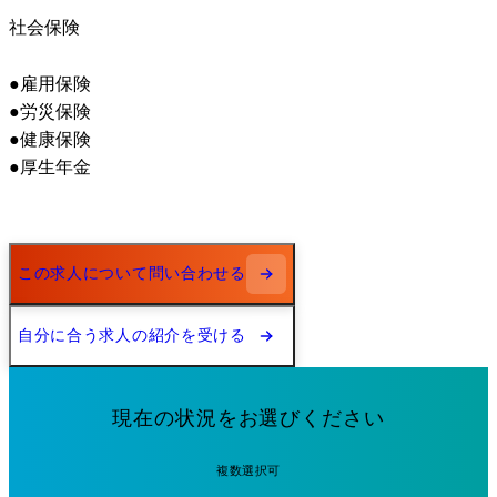
社会保険
●雇用保険

●労災保険

●健康保険

●厚生年金
この求人について問い合わせる
自分に合う求人の紹介を受ける
現在の状況をお選びください
複数選択可