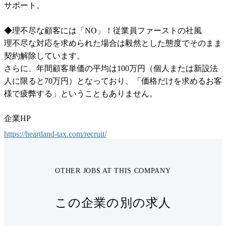
サポート。

◆理不尽な顧客には「NO」！従業員ファーストの社風

理不尽な対応を求められた場合は毅然とした態度でそのまま
契約解除しています。

さらに、年間顧客単価の平均は100万円（個人または新設法
人に限ると70万円）となっており、「価格だけを求めるお客
様で疲弊する」ということもありません。
企業HP
https://heartland-tax.com/recruit/
OTHER JOBS AT THIS COMPANY
この企業の別の求人