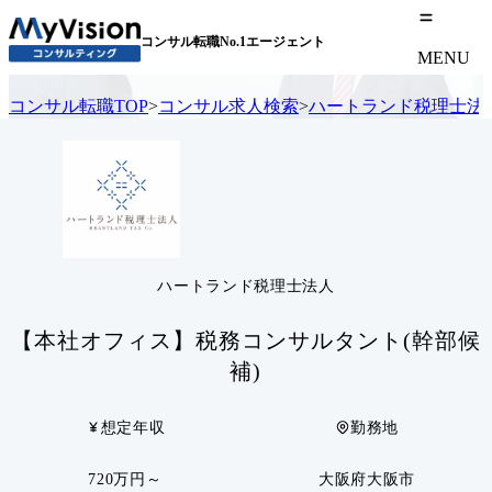
コンサル転職No.1エージェント
MENU
コンサル転職TOP
>
コンサル求人検索
>
ハートランド税理士法
ハートランド税理士法人
【本社オフィス】税務コンサルタント(幹部候
補)
想定年収
勤務地
720万円～
大阪府大阪市