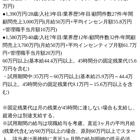
万円)

●1,390万円/28歳/入社3年目/業界歴5年目/顧問件数27件/年間
顧問売上3,000万円(月給50万円+平均インセン月額55.8万円
+管理職手当月額10万円)

●1,580万円/40歳/入社7年目/業界歴12年/顧問件数32件/年間顧
問売上3,700万円(月給50万円+平均インセンティブ月額61.7万
円+管理職手当月額20万円)

60万円以上(基本給44.4万円以上。45時間分の固定残業代15.6
万円を含む)

・試用期間中:35万円～60万円以上(基本給25.9万円～44.4万
円以上。45時間分の固定残業代9.1万円～15.6万円以上を含
む)

※固定残業代は月の残業が45時間に達しない場合も支給し、
超過分は別途支給する。

※試用期間の給与は現職給与を考慮。直近3ヶ月の平均月給
(残業代含む)が60万円以上の場合、原則60万円以上でスター
ト。該当者は面接時に直近3ヶ月間の給与明細の提示必須。
