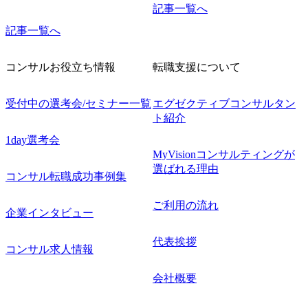
記事一覧へ
記事一覧へ
コンサルお役立ち情報
転職支援について
受付中の選考会/セミナー一覧
エグゼクティブコンサルタン
ト紹介
1day選考会
MyVisionコンサルティングが
選ばれる理由
コンサル転職成功事例集
ご利用の流れ
企業インタビュー
代表挨拶
コンサル求人情報
会社概要