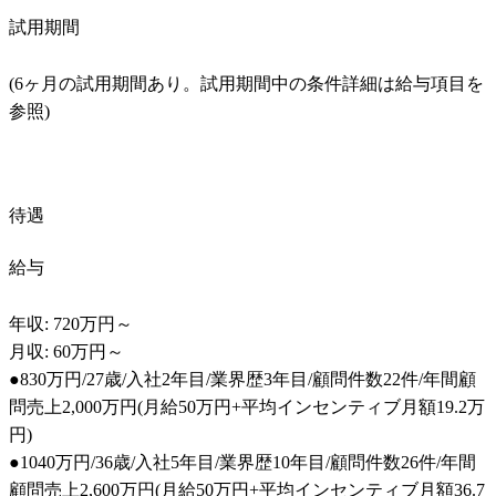
試用期間
(6ヶ月の試用期間あり。試用期間中の条件詳細は給与項目を
参照)
待遇
給与
年収: 720万円～

月収: 60万円～

●830万円/27歳/入社2年目/業界歴3年目/顧問件数22件/年間顧
問売上2,000万円(月給50万円+平均インセンティブ月額19.2万
円)

●1040万円/36歳/入社5年目/業界歴10年目/顧問件数26件/年間
顧問売上2,600万円(月給50万円+平均インセンティブ月額36.7