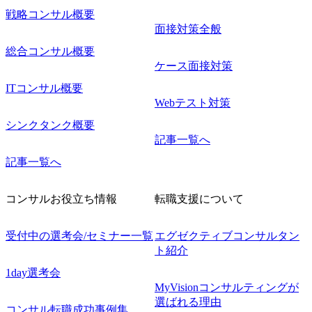
戦略コンサル概要
面接対策全般
総合コンサル概要
ケース面接対策
ITコンサル概要
Webテスト対策
シンクタンク概要
記事一覧へ
記事一覧へ
コンサルお役立ち情報
転職支援について
受付中の選考会/セミナー一覧
エグゼクティブコンサルタン
ト紹介
1day選考会
MyVisionコンサルティングが
選ばれる理由
コンサル転職成功事例集