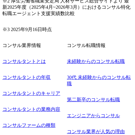
※2 厚生労働省職業安定局 人材サービス総合サイトより 最
新2025年度（2025年4月~2026年3月）におけるコンサル特化
転職エージェント支援実績数比較
※3 2025年9月16日時点
コンサル業界情報
コンサル転職情報
コンサルタントとは
未経験からのコンサル転職
コンサルタントの年収
30代 未経験からのコンサル転
職
コンサルタントのキャリア
第二新卒のコンサル転職
コンサルタントの業務内容
エンジニアからコンサル
コンサルファームの種類
コンサル業界が人気の理由