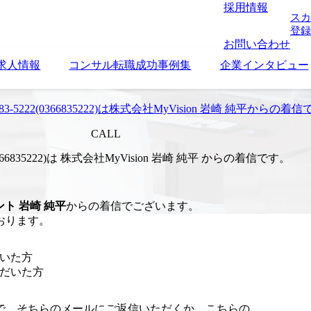
採用情報
スカ
登録
お問い合わせ
求人情報
コンサル転職成功事例集
企業インタビュー
6683-5222(0366835222)は株式会社MyVision 岩崎 純平からの着
CALL
2(0366835222)は 株式会社MyVision 岩崎 純平 からの着信です。
ント
岩崎 純平
からの着信でございます。
おります。
だいた方
ただいた方
で、そちらのメールにご返信いただくか、こちらの