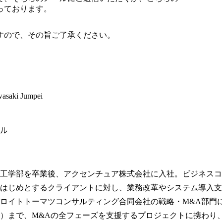
っております。
すので、その旨ご了承ください。
wasaki Jumpei
ル
工学部を卒業後、アクセンチュア株式会社に入社。ビジネスコ
はじめとするクライアントに対し、業務改革やシステム導入支
ロイトトーマツコンサルティング合同会社の戦略・M&A部門に
）まで、M&Aの全フェーズを支援するプロジェクトに携わり、2