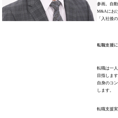
参画。自動
M&Aにお
「入社後の
転職支援に
転職は一人
目指します
自身のコン
します。
転職支援実