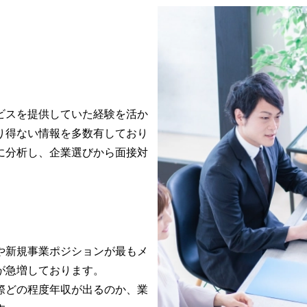
ビスを提供していた経験を活か
り得ない情報を多数有しており
に分析し、企業選びから面接対
や新規事業ポジションが最もメ
急増しております。

際どの程度年収が出るのか、業