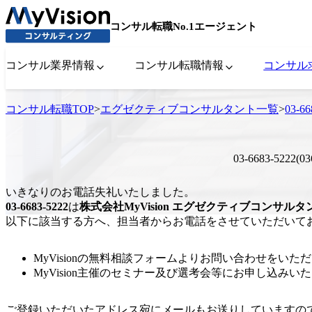
コンサル転職No.1エージェント
コンサル業界情報
コンサル転職情報
コンサル
コンサル転職TOP
>
エグゼクティブコンサルタント一覧
>
03-
03-6683-522
いきなりのお電話失礼いたしました。
03-6683-5222
は
株式会社MyVision
エグゼクティブコンサルタ
以下に該当する方へ、担当者からお電話をさせていただいて
MyVisionの無料相談フォームよりお問い合わせをいた
MyVision主催のセミナー及び選考会等にお申し込みい
ご登録いただいたアドレス宛にメールもお送りしていますの