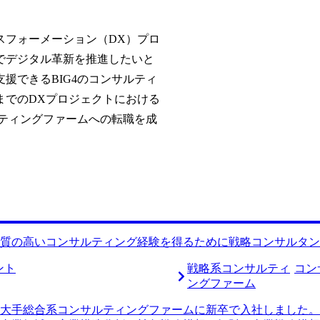
スフォーメーション（DX）プロ
でデジタル革新を推進したいと
援できるBIG4のコンサルティ
までのDXプロジェクトにおける
ルティングファームへの転職を成
質の高いコンサルティング経験を得るために戦略コンサルタン
ント
戦略系コンサルティ
コン
ングファーム
大手総合系コンサルティングファームに新卒で入社しました。