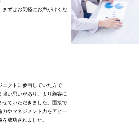
。

、まずはお気軽にお声がけくだ
ジェクトに参画していた方で
う強い思いがあり、より顧客に
させていただきました。面接で
進力やマネジメント力をアピー
職を成功されました。