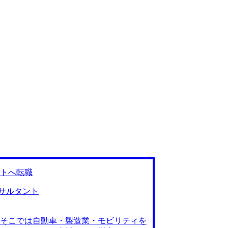
トへ転職
サルタント
そこでは自動車・製造業・モビリティを