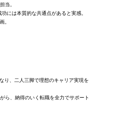
担当。

成功には本質的な共通点があると実感。
参画。
となり、二人三脚で理想のキャリア実現を
がら、納得のいく転職を全力でサポート