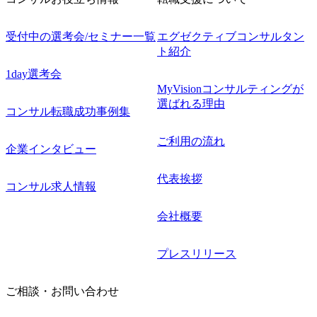
受付中の選考会/セミナー一覧
エグゼクティブコンサルタン
ト紹介
1day選考会
MyVisionコンサルティングが
選ばれる理由
コンサル転職成功事例集
ご利用の流れ
企業インタビュー
代表挨拶
コンサル求人情報
会社概要
プレスリリース
ご相談・お問い合わせ