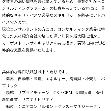
グ業界の深い知見を兼ね備えているため、事業会社からコ
ンサルティングファームへの転身を考えている方には、具
体的なキャリアパスや必要なスキルセットを的確にアドバ
イスできます。

現役コンサルタントの方には、コンサルティング業界に特
化した人材紹介会社で培った深い知見を最大限に活かし
て、ポストコンサルキャリアを共に描き、実現に向けた戦
略的な支援を提供いたします。
具体的な専門領域は以下の通りです。

・業界：自動車・製造、エネルギー、消費財・小売り、パ
ブリック

・領域：サプライチェーン、CX・CRM、組織人事、会計、
新規事業、サステナビリティ

・職位：シニアコンサルタントクラス～マネジャークラ