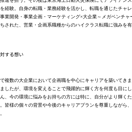
推進を担う。その後は東京海上日動火災保険にてアライアンス
を経験。自身の転職・業務経験を活かし、転職を通じたチャレンジ
事業開発・事業企画・マーケティング×大企業～メガベンチャ
ちされた、営業・企画系職種からのハイクラス転職に強みを有
対する想い
で複数の大企業において企画職を中心にキャリアを築いてきま
ましたが、環境を変えることで飛躍的に輝く方を何度も目にし
ん、今の環境に悩みをお持ちの方には特に、自分がより輝くた
。皆様の個々の背景や今後のキャリアプランを尊重しながら、
。