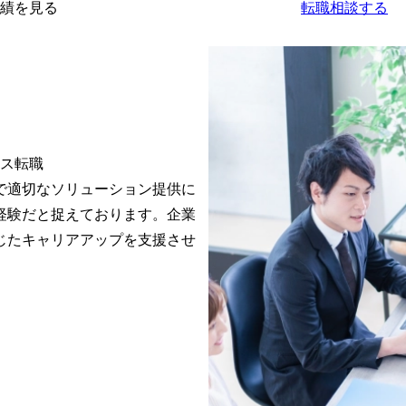
績を見る
転職相談する
ス転職

で適切なソリューション提供に
経験だと捉えております。企業
じたキャリアアップを支援させ