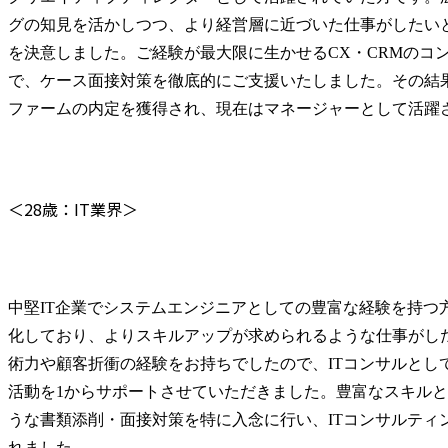
グの知見を活かしつつ、より経営層に近づいた仕事がしたい
を決意しました。ご経験が最大限に生かせるCX・CRMのコ
で、ケース面接対策を徹底的にご支援いたしました。その結
ファームの内定を獲得され、現在はマネージャーとして活躍
＜28歳：IT業界＞
中堅IT企業でシステムエンジニアとしての豊富な経験を持つ
化しており、よりスキルアップが求められるような仕事がし
術力や顧客折衝の経験をお持ちでしたので、ITコンサルとし
活動を1からサポートさせていただきました。豊富なスキル
うな書類添削・面接対策を特に入念に行い、ITコンサルティ
れました。