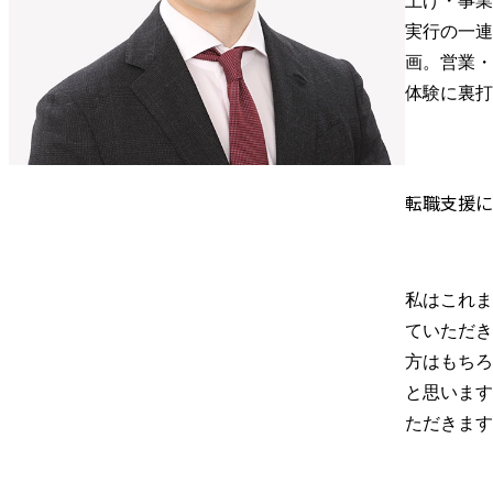
上げ・事業
実行の一連
画。営業・
体験に裏打
転職支援に
私はこれま
ていただき
方はもちろ
と思います
ただきます