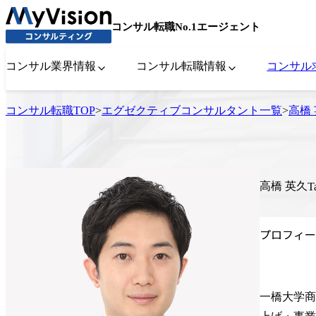
コンサル転職No.1エージェント
コンサル業界情報
コンサル転職情報
コンサル
コンサル転職TOP
>
エグゼクティブコンサルタント一覧
>
高橋
高橋 英久
T
プロフィー
一橋大学商