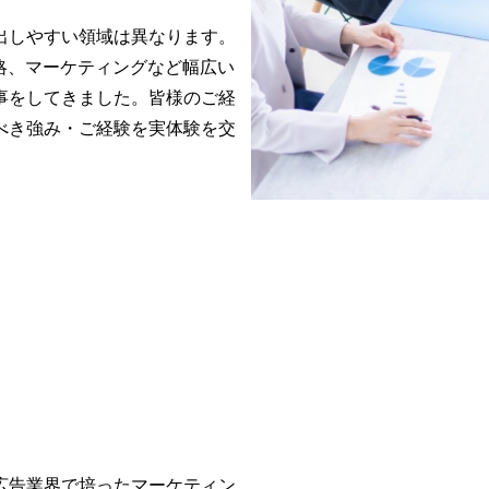
しやすい領域は異なります。

略、マーケティングなど幅広い
事をしてきました。皆様のご経
べき強み・ご経験を実体験を交
広告業界で培ったマーケティン