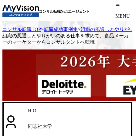
コンサル転職No.1エージェント
MENU
コンサル転職TOP
>
転職成功事例集
>
組織の風通しとやりがい
組織の風通しとやりがいのある仕事を求めて、食品メーカ
ーのマーケターからコンサルタントへ転職
H.O
同志社大学