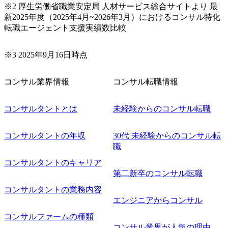
※2 厚生労働省職業安定局 人材サービス総合サイトより 最
新2025年度（2025年4月~2026年3月）におけるコンサル特化
転職エージェント支援実績数比較
※3 2025年9月16日時点
コンサル業界情報
コンサル転職情報
コンサルタントとは
未経験からのコンサル転職
コンサルタントの年収
30代 未経験からのコンサル転
職
コンサルタントのキャリア
第二新卒のコンサル転職
コンサルタントの業務内容
エンジニアからコンサル
コンサルファームの種類
コンサル業界が人気の理由