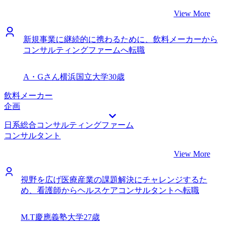
View More
新規事業に継続的に携わるために、飲料メーカーから
コンサルティングファームへ転職
A・Gさん
横浜国立大学
30歳
飲料メーカー
企画
日系総合コンサルティングファーム
コンサルタント
View More
視野を広げ医療産業の課題解決にチャレンジするた
め、看護師からヘルスケアコンサルタントへ転職
M.T
慶應義塾大学
27歳