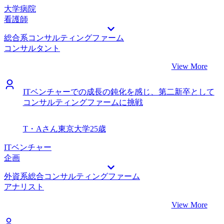
大学病院
看護師
総合系コンサルティングファーム
コンサルタント
View More
ITベンチャーでの成長の鈍化を感じ、第二新卒として
コンサルティングファームに挑戦
T・Aさん
東京大学
25歳
ITベンチャー
企画
外資系総合コンサルティングファーム
アナリスト
View More