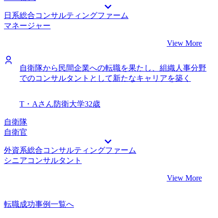
日系総合コンサルティングファーム
マネージャー
View More
自衛隊から民間企業への転職を果たし、組織人事分野
でのコンサルタントとして新たなキャリアを築く
T・Aさん
防衛大学
32歳
自衛隊
自衛官
外資系総合コンサルティングファーム
シニアコンサルタント
View More
転職成功事例一覧へ