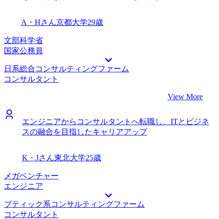
A・Hさん
京都大学
29歳
文部科学省
国家公務員
日系総合コンサルティングファーム
コンサルタント
View More
エンジニアからコンサルタントへ転職し、ITとビジネ
スの融合を目指したキャリアアップ
K・Jさん
東北大学
25歳
メガベンチャー
エンジニア
ブティック系コンサルティングファーム
コンサルタント