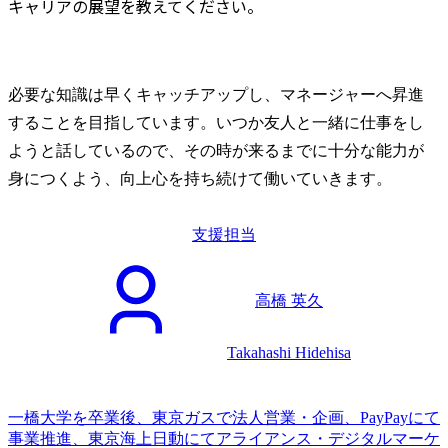
キャリアの展望を教えてください。
必要な知識は早くキャッチアップし、マネージャーへ昇進
することを目指しています。いつか友人と一緒に仕事をし
ようと話しているので、その時が来るまでに十分な能力が
身につくよう、向上心を持ち続けて働いていきます。
支援担当
高橋 英久
Takahashi Hidehisa
一橋大学を卒業後、東京ガスで法人営業・企画、PayPayにて
事業推進、東京海上日動にてアライアンス・デジタルマーケ