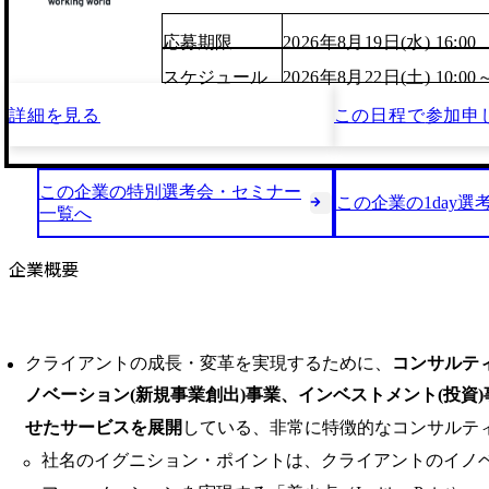
応募期限
2026年8月19日(水) 16:00
スケジュール
2026年8月22日(土) 10:00
詳細を見る
この日程で
参加申
この企業の特別選考会・セミナー
この企業の1day選
一覧へ
企業概要
クライアントの成長・変革を実現するために、
コンサルテ
ノベーション(新規事業創出)事業、インベストメント(投資
せたサービスを展開
している、非常に特徴的なコンサルテ
社名のイグニション・ポイントは、クライアントのイノ