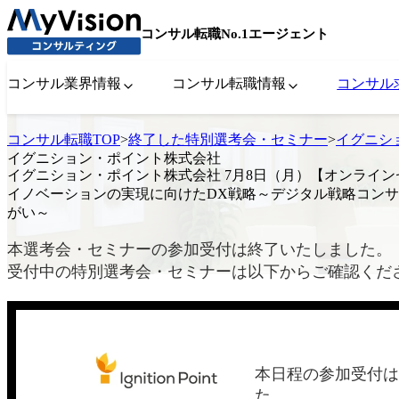
コンサル転職No.1エージェント
コンサル業界情報
コンサル転職情報
コンサル
コンサル転職TOP
>
終了した特別選考会・セミナー
>
イグニシ
イグニション・ポイント株式会社
イグニション・ポイント株式会社 7月8日（月）【オンライ
イノベーションの実現に向けたDX戦略～デジタル戦略コン
がい～
本選考会・セミナーの参加受付は終了いたしました。
受付中の特別選考会・セミナーは以下からご確認くだ
本日程の参加受付は
た