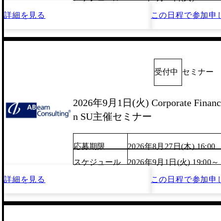
詳細を見る
この日程で
参加申
受付中
セミナー
2026年9月1日(火) Corporate Finance
n SU主催セミナー
応募期限
2026年8月27日(木) 16:00
スケジュール
2026年9月1日(火) 19:00～
詳細を見る
この日程で
参加申