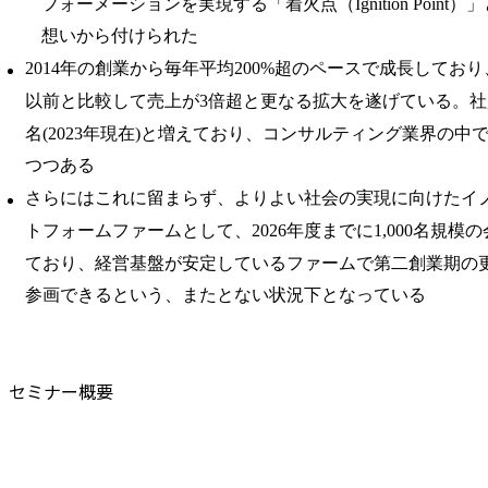
フォーメーションを実現する「着火点（Ignition Point
想いから付けられた
2014年の創業から毎年平均200%超のペースで成長してお
以前と比較して売上が3倍超と更なる拡大を遂げている。社員
名(2023年現在)と増えており、コンサルティング業界の中
つつある
さらにはこれに留まらず、よりよい社会の実現に向けたイ
トフォームファームとして、2026年度までに1,000名規模
ており、経営基盤が安定しているファームで第二創業期の
参画できるという、またとない状況下となっている
セミナー概要