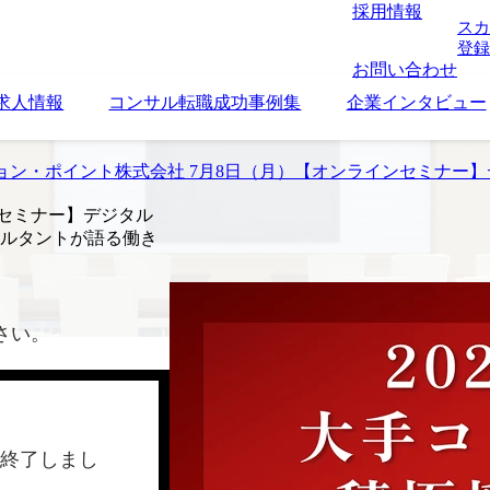
採用情報
スカ
登録
お問い合わせ
求人情報
コンサル転職成功事例集
企業インタビュー
ョン・ポイント株式会社 7月8日（月）【オンラインセミナー
ンセミナー】デジタル
サルタントが語る働き
さい。
終了しまし