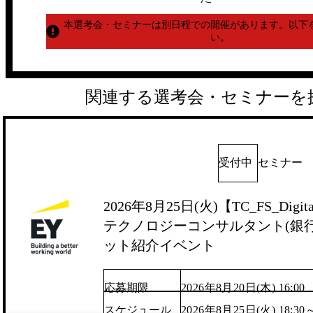
本選考会・セミナーは別日程での開催があります。
以下
い。
関連する選考会・セミナーを
受付中
セミナー
2026年8月25日(火)【TC_FS_Digita
テクノロジーコンサルタント(銀行/
ット紹介イベント
応募期限
2026年8月20日(木) 16:00
スケジュール
2026年8月25日(火) 18:30