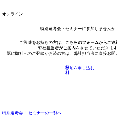
オンライン
特別選考会・セミナーに
参加しませんか
ご興味をお持ちの方は、
こちらのフォームからご連
弊社担当者がご案内をさせていただきま
既に弊社へのご登録がお済の方は、弊社担当者に直接お問
無
参加を申し込む
料
特別選考会・ セミナーの一覧へ