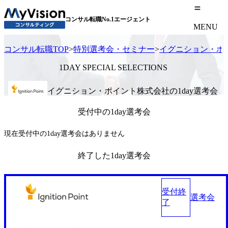
コンサル転職No.1エージェント
MENU
コンサル転職TOP
>
特別選考会・セミナー
>
イグニション・ポ
1DAY SPECIAL SELECTIONS
イグニション・ポイント株式会社の1day選考会
受付中の1day選考会
現在受付中の1day選考会はありません
終了した1day選考会
受付終
選考会
了