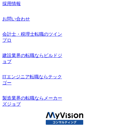
採用情報
お問い合わせ
会計士・税理士転職のツイン
プロ
建設業界の転職ならビルドジ
ョブ
ITエンジニア転職ならテック
ゴー
製造業界の転職ならメーカー
ズジョブ