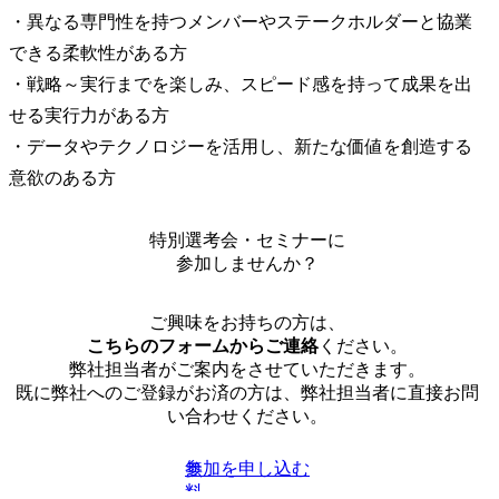
・異なる専門性を持つメンバーやステークホルダーと協業
できる柔軟性がある方

・戦略～実行までを楽しみ、スピード感を持って成果を出
せる実行力がある方

・データやテクノロジーを活用し、新たな価値を創造する
意欲のある方
特別選考会・セミナーに
参加しませんか？
ご興味をお持ちの方は、
こちらのフォームからご連絡
ください。
弊社担当者がご案内をさせていただきます。
既に弊社へのご登録がお済の方は、弊社担当者に直接お問
い合わせください。
参加を申し込む
無
料