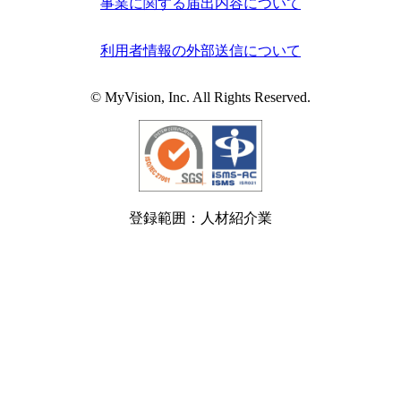
事業に関する届出内容について
利用者情報の外部送信について
© MyVision, Inc. All Rights Reserved.
登録範囲：人材紹介業