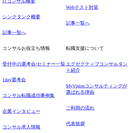
ITコンサル概要
Webテスト対策
シンクタンク概要
記事一覧へ
記事一覧へ
コンサルお役立ち情報
転職支援について
受付中の選考会/セミナー一覧
エグゼクティブコンサルタン
ト紹介
1day選考会
MyVisionコンサルティングが
選ばれる理由
コンサル転職成功事例集
ご利用の流れ
企業インタビュー
代表挨拶
コンサル求人情報