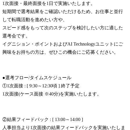
1次面接・最終面接を1日で実施いたします。

短期間で選考結果をご確認いただけるため、お仕事と並行
して転職活動を進めたい方や、

スピード感をもって次のステップを検討したい方に適した
選考会です。

イグニション・ポイントおよびAI Technologyユニットにご
興味をお持ちの方は、ぜひこの機会にご応募ください。
●選考フロー/タイムスケジュール

①1次面接 : [ 9:30～12:30頃 ] 終了予定

1次面接(ケース面接 ※40分)を実施いたします。
②結果フィードバック : [ 13:00～14:00 ]

人事担当より1次面接の結果フィードバックを実施いたしま