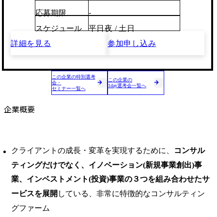
-
応募期限
スケジュール
平日夜 / 土日
詳細を見る
参加申し込み
この企業の特別選考
この企業の
会・
1day選考会一覧へ
セミナー一覧へ
企業概要
クライアントの成長・変革を実現するために、
コンサル
ティングだけでなく、イノベーション(新規事業創出)事
業、インベストメント(投資)事業の３つを組み合わせたサ
ービスを展開
している、非常に特徴的なコンサルティン
グファーム