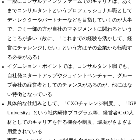
一般にコンサルティングファームでのキャリアは、あく
までコンサルタントというプロフェッショナル職として
ディレクターやパートナーなどを目指していくのが大半
で、ごく一部の方が自社のマネジメントに関わるという
ところが多い（故に、「これまでの経験を活かして、経
営にチャレンジしたい」という方はその企業から転職す
る必要がある）
イグニション・ポイントでは、
コンサルタント職でも、
自社発スタートアップやジョイントベンチャー、グルー
プ会社の経営者としてのチャンスがある
のが、他にはな
い特徴となっている
具体的な仕組みとして、「CXOチャレンジ制度」、「IGP
University」という社内研修プログラム等、経営者/CxO人
材としてのキャリアを作る機会や制度、環境がさまざま
用意されている