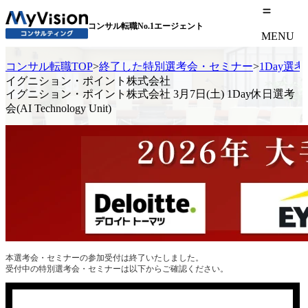
コンサル転職No.1エージェント
MENU
コンサル転職TOP
>
終了した特別選考会・セミナー
>
1Day選
イグニション・ポイント株式会社
イグニション・ポイント株式会社 3月7日(土) 1Day休日選考
会(AI Technology Unit)
本選考会・セミナーの参加受付は終了いたしました。
受付中の特別選考会・セミナーは以下からご確認ください。