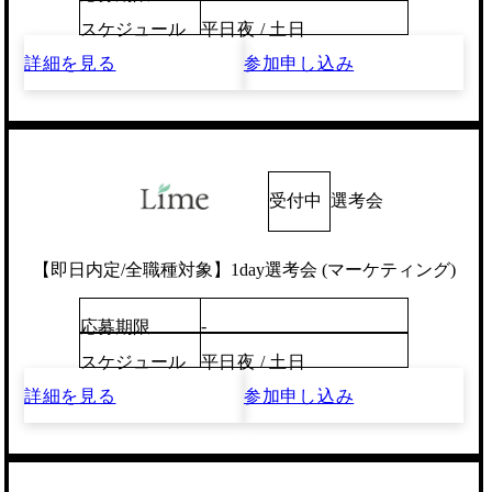
スケジュール
平日夜 / 土日
詳細を見る
参加申し込み
受付中
選考会
【即日内定/全職種対象】1day選考会 (マーケティング)
-
応募期限
スケジュール
平日夜 / 土日
詳細を見る
参加申し込み