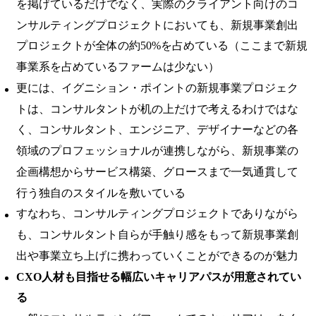
を掲げているだけでなく、実際のクライアント向けのコ
ンサルティングプロジェクトにおいても、
新規事業創出
プロジェクトが全体の約50%を占めている（
ここまで新規
事業系を占めているファームは少ない）
更には、イグニション・ポイントの新規事業プロジェク
トは、コンサルタントが机の上だけで考えるわけではな
く、コンサルタント、エンジニア、デザイナーなどの各
領域のプロフェッショナルが連携しながら、新規事業の
企画構想からサービス構築、グロースまで一気通貫して
行う独自のスタイルを敷いている
すなわち、
コンサルティングプロジェクトでありながら
も、コンサルタント自らが手触り感をもって新規事業創
出や事業立ち上げに携わっていくことができる
のが魅力
CXO人材も目指せる幅広いキャリアパスが用意されてい
る