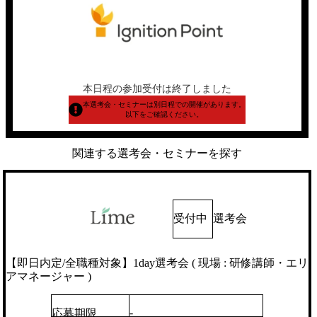
本日程の参加受付は終了しました
本選考会・セミナーは別日程での開催があります。
以下をご確認ください。
関連する選考会・セミナーを探す
受付中
選考会
【即日内定/全職種対象】1day選考会 ( 現場 : 研修講師・エリ
アマネージャー )
-
応募期限