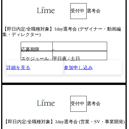
受付中
選考会
【即日内定/全職種対象】1day選考会 (デザイナー・動画編
集・ディレクター)
-
応募期限
スケジュール
平日夜 / 土日
詳細を見る
参加申し込み
受付中
選考会
【即日内定/全職種対象】1day選考会 (営業・SV・事業開発)