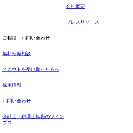
会社概要
プレスリリース
ご相談・お問い合わせ
無料転職相談
スカウトを受け取った方へ
採用情報
お問い合わせ
会計士・税理士転職のツイン
プロ