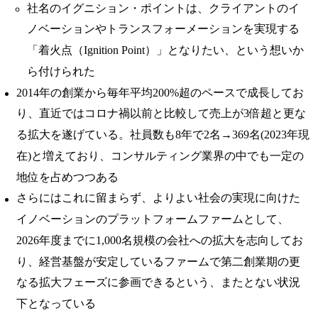
社名のイグニション・ポイントは、クライアントのイ
ノベーションやトランスフォーメーションを実現する
「着火点（Ignition Point）」となりたい、という想いか
ら付けられた
2014年の創業から毎年平均200%超のペースで成長してお
り、直近ではコロナ禍以前と比較して売上が3倍超と更な
る拡大を遂げている。社員数も8年で2名→369名(2023年現
在)と増えており、コンサルティング業界の中でも一定の
地位を占めつつある
さらにはこれに留まらず、よりよい社会の実現に向けた
イノベーションのプラットフォームファームとして、
2026年度までに1,000名規模の会社への拡大を志向してお
り、経営基盤が安定しているファームで第二創業期の更
なる拡大フェーズに参画できるという、またとない状況
下となっている