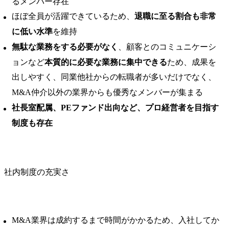
るメンバー存在
ほぼ全員が活躍できているため、
退職に至る割合も非常
に低い水準
を維持
無駄な業務をする必要がなく
、顧客とのコミュニケーシ
ョンなど
本質的に必要な業務に集中できる
ため、成果を
出しやすく、同業他社からの転職者が多いだけでなく、
M&A仲介以外の業界からも優秀なメンバーが集まる
社長室配属、PEファンド出向など、プロ経営者を目指す
制度も存在
社内制度の充実さ
M&A業界は成約するまで時間がかかるため、入社してか