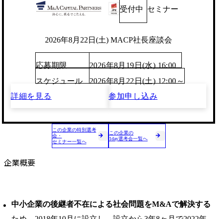
受付中
セミナー
2026年8月22日(土) MACP社長座談会
応募期限
2026年8月19日(水) 16:00
スケジュール
2026年8月22日(土) 12:00～
詳細を見る
参加申し込み
この企業の特別選考
この企業の
会・
1day選考会一覧へ
セミナー一覧へ
企業概要
中小企業の後継者不在による社会問題をM&Aで解決する
ため、2018年10月に設立し、設立から3年8ヶ月で2022年