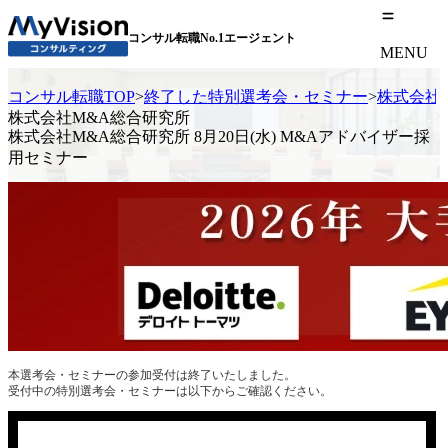
コンサル転職No.1エージェント
MENU
コンサル転職TOP
>
終了した特別選考会・セミナー
>
株式会社M
株式会社M&A総合研究所
株式会社M&A総合研究所 8月20日(水) M&Aアドバイザー採
用セミナー
本選考会・セミナーの参加受付は終了いたしました。
受付中の特別選考会・セミナーは以下からご確認ください。