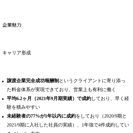
企業魅力
キャリア形成
譲渡企業完全成功報酬制
というクライアントに寄り添っ
た料金体系が実現できており、営業上も有利に働く
平均6.2ヶ月（2021年9月期実績）で成約
しており、早く経
験を積みやすい
未経験者の77%が1年以内に成約
をしており（2020/9期と
2021/9期に入社した社員の実績）、1年強で4件成約してい