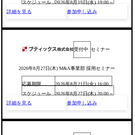
スケジュール
2026年8月19日(水) 19:00～
詳細を見る
参加申し込み
受付中
セミナー
2026年8月27日(木) M&A事業部 採用セミナー
応募期限
2026年8月21日(金) 16:00
スケジュール
2026年8月27日(木) 20:00～
詳細を見る
参加申し込み