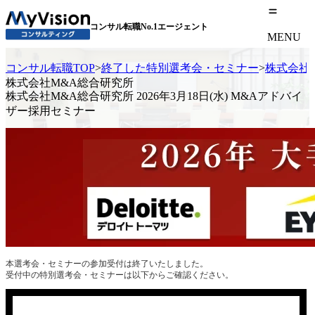
コンサル転職No.1エージェント
MENU
コンサル転職TOP
>
終了した特別選考会・セミナー
>
株式会社M
株式会社M&A総合研究所
株式会社M&A総合研究所 2026年3月18日(水) M&Aアドバイ
ザー採用セミナー
本選考会・セミナーの参加受付は終了いたしました。
受付中の特別選考会・セミナーは以下からご確認ください。