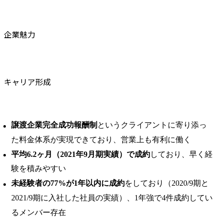
企業魅力
キャリア形成
譲渡企業完全成功報酬制
というクライアントに寄り添っ
た料金体系が実現できており、営業上も有利に働く
平均6.2ヶ月（2021年9月期実績）で成約
しており、早く経
験を積みやすい
未経験者の77%が1年以内に成約
をしており（2020/9期と
2021/9期に入社した社員の実績）、1年強で4件成約してい
るメンバー存在