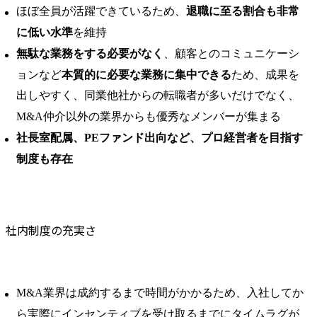
ほぼ全員が活躍できているため、
退職に至る割合も非常
に低い水準
を維持
無駄な業務をする必要がなく
、顧客とのコミュニケーシ
ョンなど
本質的に必要な業務に集中できる
ため、成果を
出しやすく、同業他社からの転職者が多いだけでなく、
M&A仲介以外の業界からも優秀なメンバーが集まる
社長室配属、PEファンド出向など、プロ経営者を目指す
制度も存在
社内制度の充実さ
M&A業界は成約するまで時間がかかるため、入社してか
ら実際にインセンティブを受け取るまでにタイムラグが