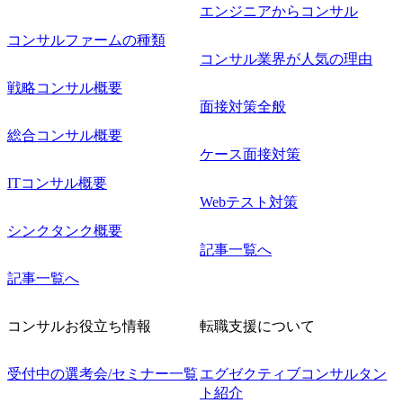
エンジニアからコンサル
コンサルファームの種類
コンサル業界が人気の理由
戦略コンサル概要
面接対策全般
総合コンサル概要
ケース面接対策
ITコンサル概要
Webテスト対策
シンクタンク概要
記事一覧へ
記事一覧へ
コンサルお役立ち情報
転職支援について
受付中の選考会/セミナー一覧
エグゼクティブコンサルタン
ト紹介