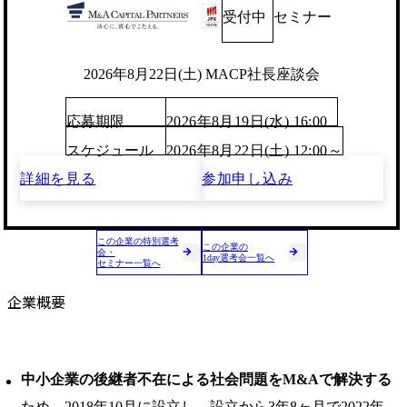
受付中
セミナー
2026年8月22日(土) MACP社長座談会
応募期限
2026年8月19日(水) 16:00
スケジュール
2026年8月22日(土) 12:00～
詳細を見る
参加申し込み
この企業の特別選考
この企業の
会・
1day選考会一覧へ
セミナー一覧へ
企業概要
中小企業の後継者不在による社会問題をM&Aで解決する
ため、2018年10月に設立し、設立から3年8ヶ月で2022年