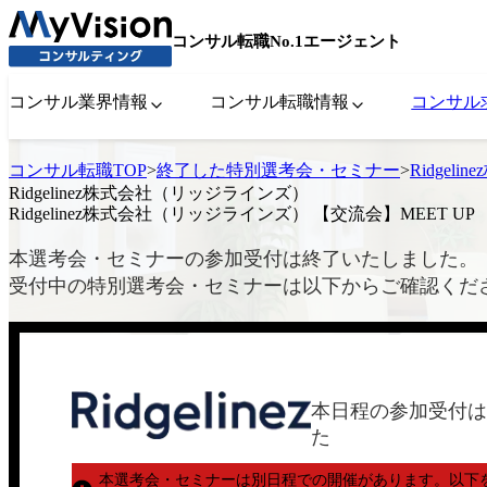
コンサル転職No.1エージェント
コンサル業界情報
コンサル転職情報
コンサル
コンサル転職TOP
>
終了した特別選考会・セミナー
>
Ridge
Ridgelinez株式会社（リッジラインズ）
Ridgelinez株式会社（リッジラインズ） 【交流会】MEET UP
本選考会・セミナーの参加受付は終了いたしました。
受付中の特別選考会・セミナーは以下からご確認くだ
本日程の参加受付は
た
本選考会・セミナーは別日程での開催があります。
以下