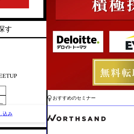
探す
EETUP
おすすめのセミナー
0～
し込み