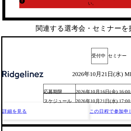
い。
関連する選考会・セミナーを
受付中
セミナー
2026年10月21日(水) M
応募期限
2026年10月16日(金) 16:00
スケジュール
2026年10月21日(水) 17:0
詳細を見る
この日程で
参加申