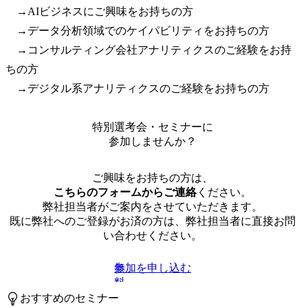
　→AIビジネスにご興味をお持ちの方

　→データ分析領域でのケイパビリティをお持ちの方

　→コンサルティング会社アナリティクスのご経験をお持
ちの方

　→デジタル系アナリティクスのご経験をお持ちの方
特別選考会・セミナーに
参加しませんか？
ご興味をお持ちの方は、
こちらのフォームからご連絡
ください。
弊社担当者がご案内をさせていただきます。
既に弊社へのご登録がお済の方は、弊社担当者に直接お問
い合わせください。
参加を申し込む
無
料
おすすめのセミナー