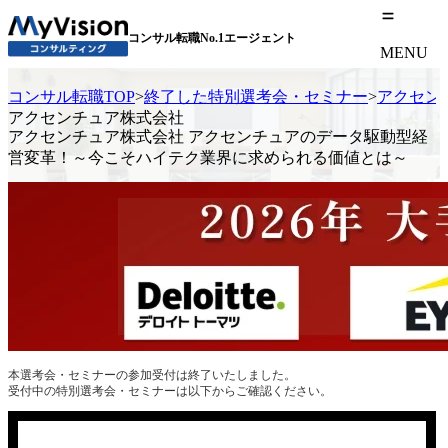
コンサル転職No.1エージェント
MENU
コンサル転職TOP
>
終了した特別選考会・セミナー
>
アクセン
アクセンチュア株式会社
アクセンチュア株式会社 アクセンチュアのデータ駆動型経
営変革！～今こそハイテク業界に求められる価値とは～
本選考会・セミナーの参加受付は終了いたしました。
受付中の特別選考会・セミナーは以下からご確認ください。