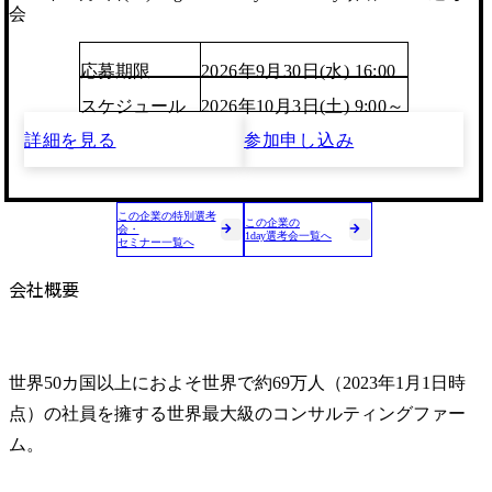
会
応募期限
2026年9月30日(水) 16:00
スケジュール
2026年10月3日(土) 9:00～
詳細を見る
参加申し込み
この企業の特別選考
この企業の
会・
1day選考会一覧へ
セミナー一覧へ
会社概要
世界50カ国以上におよそ世界で約69万人（2023年1月1日時
点）の社員を擁する世界最大級のコンサルティングファー
ム。