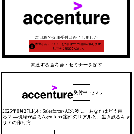
本日程の参加受付は終了しました
本選考会・セミナーは別日程での開催があります。
以下をご確認ください。
関連する選考会・セミナーを探す
受付中
セミナー
2026年8月27日(木) Salesforce×AIの波に、あなたはどう乗
る？ ―現場が語るAgentforce案件のリアルと、生き残るキャ
リアの作り方