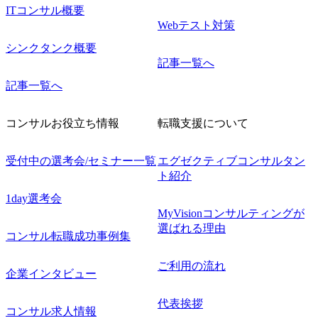
ITコンサル概要
Webテスト対策
シンクタンク概要
記事一覧へ
記事一覧へ
コンサルお役立ち情報
転職支援について
受付中の選考会/セミナー一覧
エグゼクティブコンサルタン
ト紹介
1day選考会
MyVisionコンサルティングが
選ばれる理由
コンサル転職成功事例集
ご利用の流れ
企業インタビュー
代表挨拶
コンサル求人情報