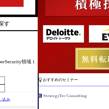
探す
erSecurity領域 1
おすすめのセミナー
し込み