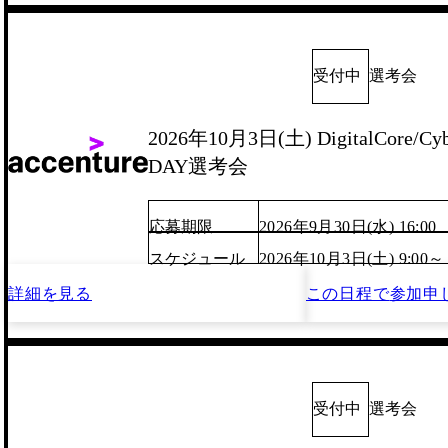
受付中
選考会
2026年10月3日(土) DigitalCore/Cyb
DAY選考会
応募期限
2026年9月30日(水) 16:00
スケジュール
2026年10月3日(土) 9:00～
詳細を見る
この日程で
参加申
受付中
選考会