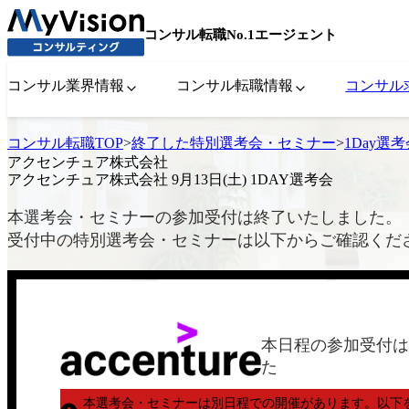
コンサル転職No.1エージェント
コンサル業界情報
コンサル転職情報
コンサル
コンサル転職TOP
>
終了した特別選考会・セミナー
>
1Day選
アクセンチュア株式会社
アクセンチュア株式会社 9月13日(土) 1DAY選考会
本選考会・セミナーの参加受付は終了いたしました。
受付中の特別選考会・セミナーは以下からご確認くだ
本日程の参加受付は
た
本選考会・セミナーは別日程での開催があります。
以下