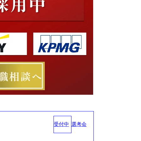
受付中
選考会