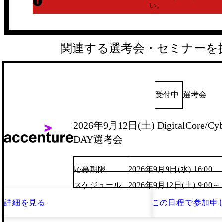
い。
関連する選考会・セミナーを
受付中
選考会
2026年9月12日(土) DigitalCore/Cyb
DAY選考会
応募期限
2026年9月9日(水) 16:00
スケジュール
2026年9月12日(土) 9:00～
詳細を見る
この日程で
参加申