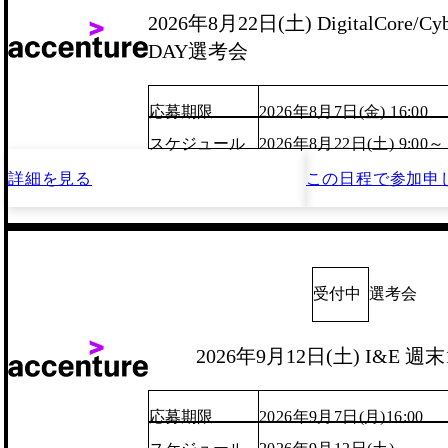
2026年8月22日(土) DigitalCore/Cyb
DAY選考会
応募期限
2026年8月7日(金) 16:00
スケジュール
2026年8月22日(土) 9:00～
詳細を見る
この日程で
参加申
受付中
選考会
2026年9月12日(土) I&E 
応募期限
2026年9月7日(月)16:00