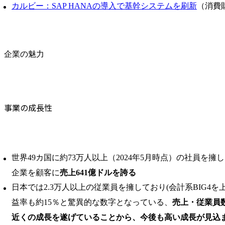
カルビー：SAP HANAの導入で基幹システムを刷新
（消費
企業の魅力
事業の成長性
世界49カ国に約73万人以上（2024年5月時点）の社員を擁
企業を顧客に
売上641億ドルを誇る
日本では2.3万人以上の従業員を擁しており(会計系BIG4を
益率も約15％と驚異的な数字となっている、
売上・従業員
近くの成長を遂げていることから、今後も高い成長が見込