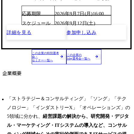
応募期限
2026年9月7日(月)16:00
スケジュール
2026年9月12日(土)
詳細を見る
参加申し込み
この企業の特別選考
この企業の
会・
1day選考会一覧へ
セミナー一覧へ
企業概要
「ストラテジー＆コンサルティング」「ソング」「テク
ノロジー」「インダストリーX」「オペレーションズ」の
5領域に分かれ、
経営課題の解決から、研究開発・デジタ
ル・マーケティング・ITシステムの導入など、コンサル