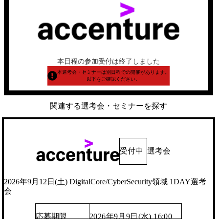
本日程の参加受付は終了しました
本選考会・セミナーは別日程での開催があります。
以下をご確認ください。
関連する選考会・セミナーを探す
受付中
選考会
2026年9月12日(土) DigitalCore/CyberSecurity領域 1DAY選考
会
応募期限
2026年9月9日(水) 16:00