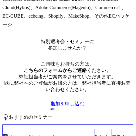
Cloud(Hybris)、Adobe Commerce(Magento)、Commerce21、
EC-CUBE、ecbeing、Shopify、MakeShop、その他ECパッケ
ージ
特別選考会・セミナーに
参加しませんか？
ご興味をお持ちの方は、
こちらのフォームからご連絡
ください。
弊社担当者がご案内をさせていただきます。
既に弊社へのご登録がお済の方は、弊社担当者に直接お問
い合わせください。
参加を申し込む
無
料
おすすめのセミナー