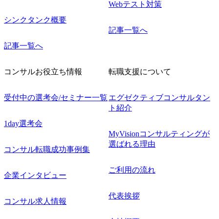
Webテスト対策
シンクタンク概要
記事一覧へ
記事一覧へ
コンサルお役立ち情報
転職支援について
受付中の選考会/セミナー一覧
エグゼクティブコンサルタン
ト紹介
1day選考会
MyVisionコンサルティングが
選ばれる理由
コンサル転職成功事例集
ご利用の流れ
企業インタビュー
代表挨拶
コンサル求人情報