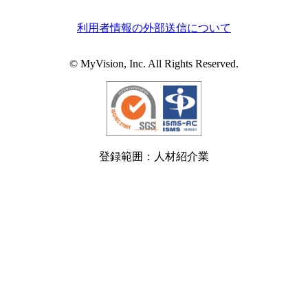
利用者情報の外部送信について
© MyVision, Inc. All Rights Reserved.
登録範囲：人材紹介業