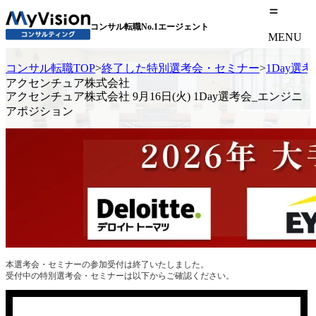
コンサル転職No.1エージェント
MENU
コンサル転職TOP
>
終了した特別選考会・セミナー
>
1Day選
アクセンチュア株式会社
アクセンチュア株式会社 9月16日(火) 1Day選考会_エンジニ
アポジション
本選考会・セミナーの参加受付は終了いたしました。
受付中の特別選考会・セミナーは以下からご確認ください。