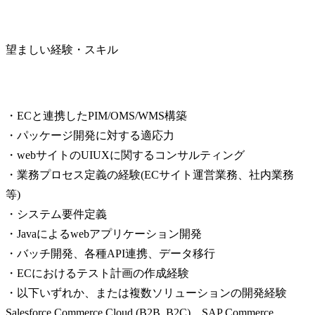
望ましい経験・スキル
・ECと連携したPIM/OMS/WMS構築

・パッケージ開発に対する適応力

・webサイトのUIUXに関するコンサルティング

・業務プロセス定義の経験(ECサイト運営業務、社内業務
等)

・システム要件定義

・Javaによるwebアプリケーション開発

・バッチ開発、各種API連携、データ移行

・ECにおけるテスト計画の作成経験

・以下いずれか、または複数ソリューションの開発経験

Salesforce Commerce Cloud (B2B, B2C)、SAP Commerce 