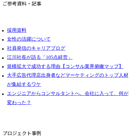
ご参考資料・記事
採用資料
女性の活躍について
社員発信のキャリアブログ
江川社長が語る「105点経営」
規模拡大で成功する理由【コンサル業界俯瞰マップ】
大手広告代理店出身者などマーケティングのトップ人材
が集結するワケ
エンジニアからコンサルタントへ。会社に入って、何が
変わった？
プロジェクト事例