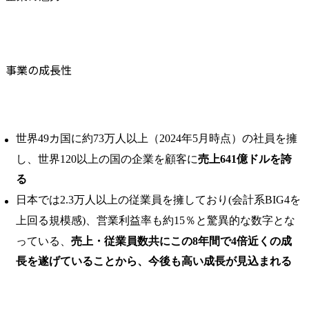
事業の成長性
世界49カ国に約73万人以上（2024年5月時点）の社員を擁
し、世界120以上の国の企業を顧客に
売上641億ドルを誇
る
日本では2.3万人以上の従業員を擁しており(会計系BIG4を
上回る規模感)、営業利益率も約15％と驚異的な数字とな
っている、
売上・従業員数共にこの8年間で4倍近くの成
長を遂げていることから、今後も高い成長が見込まれる