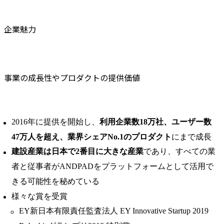
企業魅力
事業の成長性やプロダクトの提供価値
2016年に提供を開始し、
利用企業数18万社、ユーザー数
47万人を超え、業界シェアNo.1のプロダクト
にまで成長
建設産業は日本で2番目に大きな産業
であり、すべての業
者と従事者がANDPADをプラットフォームとして活用で
きる可能性を秘めている
様々な賞を受賞
EY新日本有限責任監査法人 EY Innovative Startup 2019