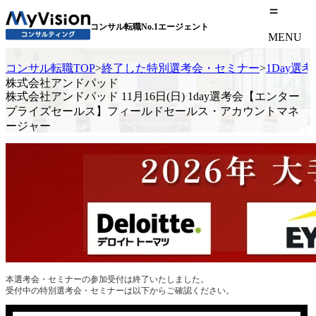
コンサル転職No.1エージェント
MENU
コンサル転職TOP
>
終了した特別選考会・セミナー
>
1Day選
株式会社アンドパッド
株式会社アンドパッド 11月16日(日) 1day選考会【エンター
プライズセールス】フィールドセールス・アカウントマネ
ージャー
本選考会・セミナーの参加受付は終了いたしました。
受付中の特別選考会・セミナーは以下からご確認ください。