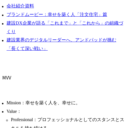
会社紹介資料
ブランドムービー：幸せを築く人「注文住宅」篇
建設DX企業が語る「これまで」と「これから」の組織づ
くり
建設業界のデジタルリーダーへ、アンドパッドが挑む
「長くて深い戦い」
MVV
Mission：幸せを築く人を、幸せに。
Value：
Professional：プロフェッショナルとしてのスタンスとス