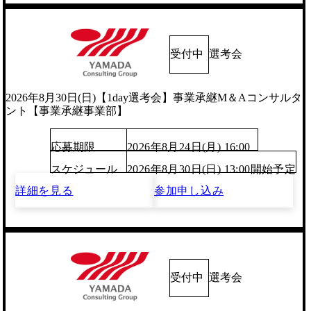
受付中
選考会
2026年8月30日(日)【1day選考会】事業承継M＆Aコンサルタ
ント【事業承継事業部】
応募期限
2026年8月24日(月) 16:00
スケジュール
2026年8月30日(日) 13:00開始予定
詳細を見る
参加申し込み
受付中
選考会