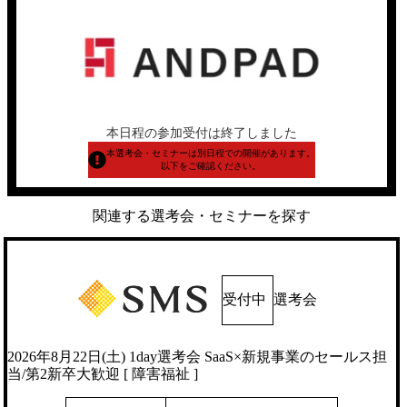
本日程の参加受付は終了しました
本選考会・セミナーは別日程での開催があります。
以下をご確認ください。
関連する選考会・セミナーを探す
受付中
選考会
2026年8月22日(土) 1day選考会 SaaS×新規事業のセールス担
当/第2新卒大歓迎 [ 障害福祉 ]