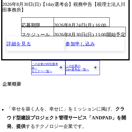
2026年8月30日(日)【1day選考会】税務申告【税理士法人川
田事務所】
応募期限
2026年8月24日(月) 16:00
スケジュール
2026年8月30日(日) 13:00開始予定
詳細を見る
参加申し込み
この企業の特別選考
この企業の
会・
1day選考会一覧へ
セミナー一覧へ
企業概要
「幸せを築く人を、幸せに」をミッションに掲げ、
クラ
ウド型建設プロジェクト管理サービス「ANDPAD」を開
発、提供
するテクノロジー企業です。