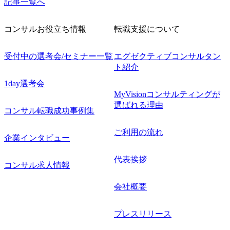
記事一覧へ
コンサルお役立ち情報
転職支援について
受付中の選考会/セミナー一覧
エグゼクティブコンサルタン
ト紹介
1day選考会
MyVisionコンサルティングが
選ばれる理由
コンサル転職成功事例集
ご利用の流れ
企業インタビュー
代表挨拶
コンサル求人情報
会社概要
プレスリリース