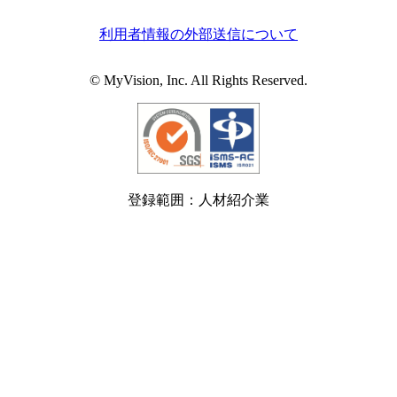
利用者情報の外部送信について
© MyVision, Inc. All Rights Reserved.
登録範囲：人材紹介業