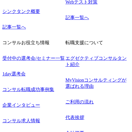
Webテスト対策
シンクタンク概要
記事一覧へ
記事一覧へ
コンサルお役立ち情報
転職支援について
受付中の選考会/セミナー一覧
エグゼクティブコンサルタン
ト紹介
1day選考会
MyVisionコンサルティングが
選ばれる理由
コンサル転職成功事例集
ご利用の流れ
企業インタビュー
代表挨拶
コンサル求人情報