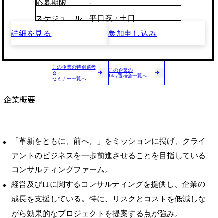
-
応募期限
スケジュール
平日夜 / 土日
詳細を見る
参加申し込み
この企業の特別選考
この企業の
会・
1day選考会一覧へ
セミナー一覧へ
企業概要
「革新をともに、前へ。」をミッションに掲げ、クライ
アントのビジネスを一歩前進させることを目指している
コンサルティングファーム。
経営及びITに関するコンサルティングを提供し、企業の
成長を支援している。特に、リスクとコストを低減しな
がら効果的なプロジェクトを提案する点が強み。