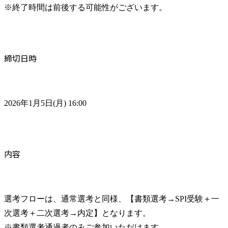
※終了時間は前後する可能性がございます。
締切日時
2026年1月5日(月) 16:00
内容
選考フローは、通常選考と同様、【書類選考→SPI受験＋一
次選考＋二次選考→内定】となります。

※書類選考通過者のみご参加いただけます。
