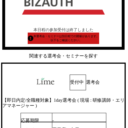
本日程の参加受付は終了しました
本選考会・セミナーは別日程での開催があります。
以下をご確認ください。
関連する選考会・セミナーを探す
受付中
選考会
【即日内定/全職種対象】1day選考会 ( 現場 : 研修講師・エリ
アマネージャー )
-
応募期限