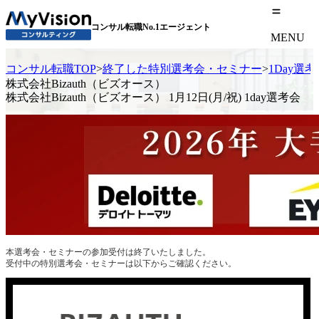
コンサル転職No.1エージェント
MENU
コンサル転職TOP
>
終了した特別選考会・セミナー
>
1Day選
株式会社Bizauth（ビズオース）
株式会社Bizauth（ビズオース） 1月12日(月/祝) 1day選考会
本選考会・セミナーの参加受付は終了いたしました。
受付中の特別選考会・セミナーは以下からご確認ください。