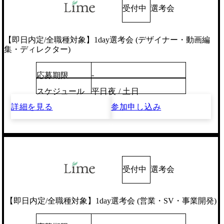
受付中
選考会
【即日内定/全職種対象】1day選考会 (デザイナー・動画編
集・ディレクター)
-
応募期限
スケジュール
平日夜 / 土日
詳細を見る
参加申し込み
受付中
選考会
【即日内定/全職種対象】1day選考会 (営業・SV・事業開発)