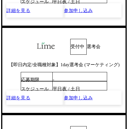
スケジュール
平日夜 / 土日
詳細を見る
参加申し込み
受付中
選考会
【即日内定/全職種対象】1day選考会 (マーケティング)
-
応募期限
スケジュール
平日夜 / 土日
詳細を見る
参加申し込み