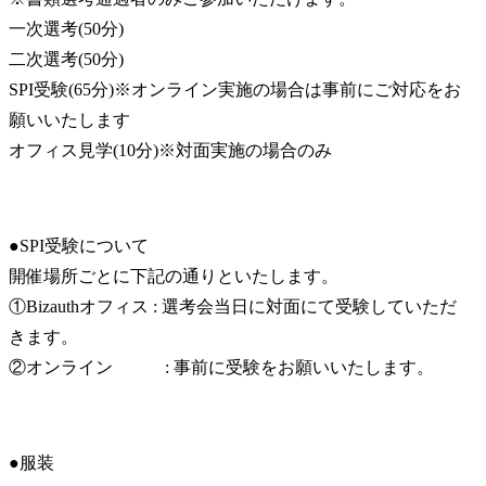
一次選考(50分)

二次選考(50分)

SPI受験(65分)※オンライン実施の場合は事前にご対応をお
願いいたします

オフィス見学(10分)※対面実施の場合のみ
●SPI受験について

開催場所ごとに下記の通りといたします。

①Bizauthオフィス : 選考会当日に対面にて受験していただ
きます。

②オンライン            : 事前に受験をお願いいたします。
●服装
