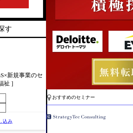
探す
SaaS×新規事業のセ
祉 ]
おすすめのセミナー
し込み