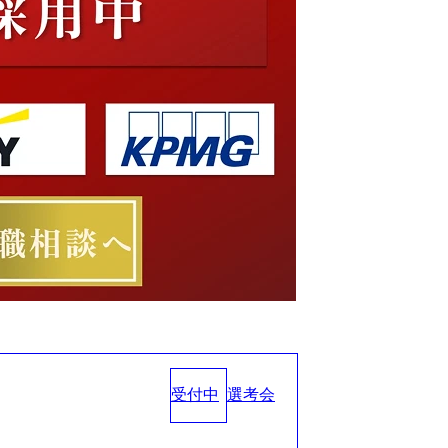
受付中
選考会