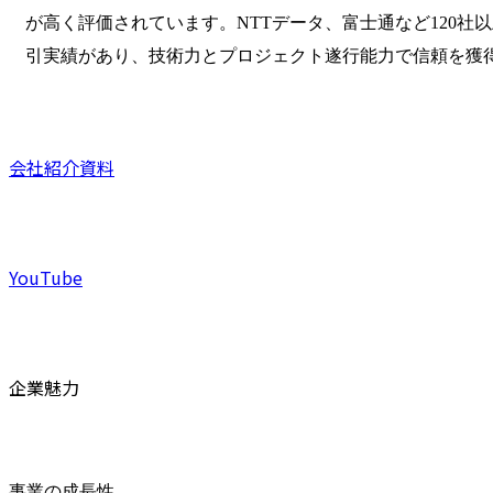
が高く評価されています。NTTデータ、富士通など120社
引実績があり、技術力とプロジェクト遂行能力で信頼を獲
会社紹介資料
YouTube
企業魅力
事業の成長性