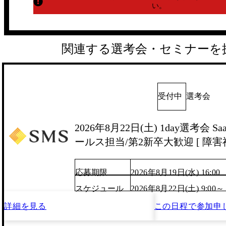
い。
関連する選考会・セミナーを
受付中
選考会
2026年8月22日(土) 1day選考会 
ールス担当/第2新卒大歓迎 [ 障害福
応募期限
2026年8月19日(水) 16:00
スケジュール
2026年8月22日(土) 9:00～
詳細を見る
この日程で
参加申