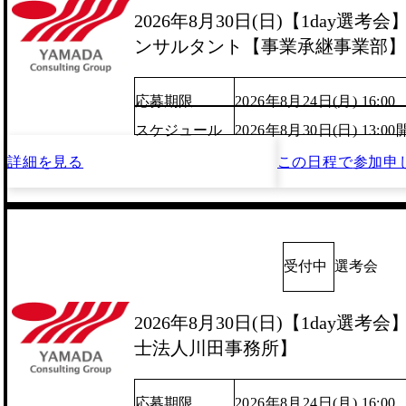
2026年8月30日(日)【1day選
ンサルタント【事業承継事業部】
応募期限
2026年8月24日(月) 16:00
スケジュール
2026年8月30日(日) 13:
詳細を見る
この日程で
参加申
受付中
選考会
2026年8月30日(日)【1day選
士法人川田事務所】
応募期限
2026年8月24日(月) 16:00