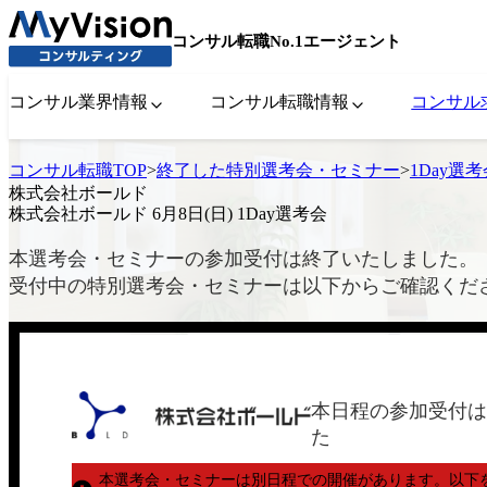
コンサル転職No.1エージェント
コンサル業界情報
コンサル転職情報
コンサル
コンサル転職TOP
>
終了した特別選考会・セミナー
>
1Day選
株式会社ボールド
株式会社ボールド 6月8日(日) 1Day選考会
本選考会・セミナーの参加受付は終了いたしました。
受付中の特別選考会・セミナーは以下からご確認くだ
本日程の参加受付は
た
本選考会・セミナーは別日程での開催があります。
以下