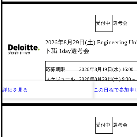
受付中
選考会
2026年8月29日(土) Engineering
ト職 1day選考会
応募期限
2026年8月19日(水) 16:00
スケジュール
2026年8月29日(土) 9:30～
詳細を見る
この日程で
参加申
受付中
選考会