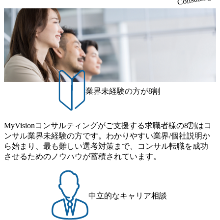
題解決をリードするDX/ITコンサルタント オンライン(Teams
ウェビナー形式)
業界未経験の方が8割
MyVisionコンサルティングがご支援する求職者様の8割はコ
ンサル業界未経験の方です。わかりやすい業界/個社説明か
ら始まり、最も難しい選考対策まで、コンサル転職を成功
させるためのノウハウが蓄積されています。
中立的なキャリア相談