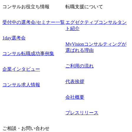
コンサルお役立ち情報
転職支援について
受付中の選考会/セミナー一覧
エグゼクティブコンサルタン
ト紹介
1day選考会
MyVisionコンサルティングが
選ばれる理由
コンサル転職成功事例集
ご利用の流れ
企業インタビュー
代表挨拶
コンサル求人情報
会社概要
プレスリリース
ご相談・お問い合わせ