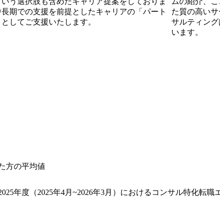
という選択肢も含めたキャリア提案をしておりま
ムの紹介、こ
中長期での支援を前提としたキャリアの「パート
た質の高いサー
」としてご支援いたします。
サルティング
います。
した方の平均値
025年度（2025年4月~2026年3月）におけるコンサル特化