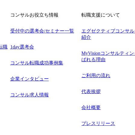
コンサルお役立ち情報
転職支援について
受付中の選考会/セミナー一覧
エグゼクティブコンサル
紹介
転職
1day選考会
MyVisionコンサルティ
ばれる理由
コンサル転職成功事例集
ご利用の流れ
企業インタビュー
代表挨拶
コンサル求人情報
会社概要
プレスリリース