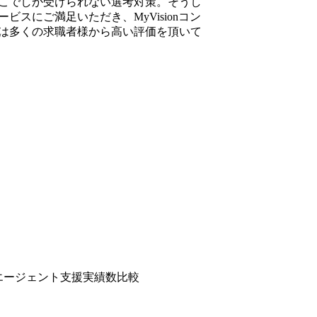
こでしか受けられない選考対策。そうし
ビスにご満足いただき、MyVisionコン
は多くの求職者様から高い評価を頂いて
転職エージェント支援実績数比較