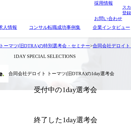
採用情報
スカ
登録
お問い合わせ
求人情報
コンサル転職成功事例集
企業インタビュー
トーマツ(旧DTRA)の特別選考会・セミナー
>
合同会社デロイト ト
1DAY SPECIAL SELECTIONS
合同会社デロイト トーマツ(旧DTRA)の1day選考会
受付中の1day選考会
終了した1day選考会