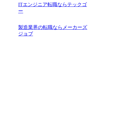
ITエンジニア転職ならテックゴ
ー
製造業界の転職ならメーカーズ
ジョブ