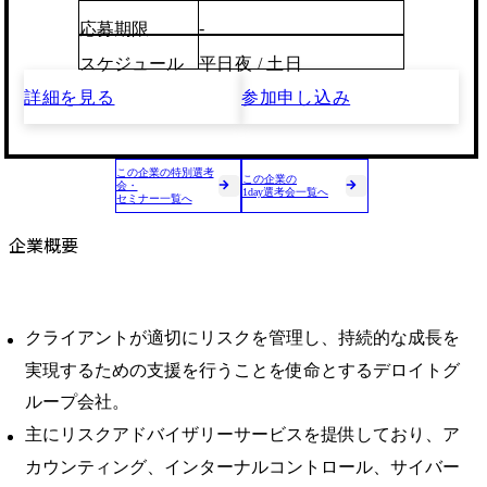
-
応募期限
スケジュール
平日夜 / 土日
詳細を見る
参加申し込み
この企業の特別選考
この企業の
会・
1day選考会一覧へ
セミナー一覧へ
企業概要
クライアントが適切にリスクを管理し、持続的な成長を
実現するための支援を行うことを使命とするデロイトグ
ループ会社。
主にリスクアドバイザリーサービスを提供しており、ア
カウンティング、インターナルコントロール、サイバー