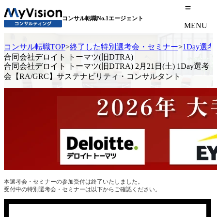
コンサル転職No.1エージェント
MENU
コンサル転職TOP
>
終了した特別選考会・セミナー
>
1Day選
合同会社デロイト トーマツ(旧DTRA)
合同会社デロイト トーマツ(旧DTRA) 2月21日(土) 1Day選考
会【RA/GRC】サステナビリティ・コンサルタント
本選考会・セミナーの参加受付は終了いたしました。
受付中の特別選考会・セミナーは以下からご確認ください。