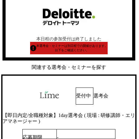
本日程の参加受付は終了しました
本選考会・セミナーは別日程での開催があります。
以下をご確認ください。
関連する選考会・セミナーを探す
受付中
選考会
【即日内定/全職種対象】1day選考会 ( 現場 : 研修講師・エリ
アマネージャー )
-
応募期限