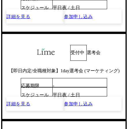
スケジュール
平日夜 / 土日
詳細を見る
参加申し込み
受付中
選考会
【即日内定/全職種対象】1day選考会 (マーケティング)
-
応募期限
スケジュール
平日夜 / 土日
詳細を見る
参加申し込み