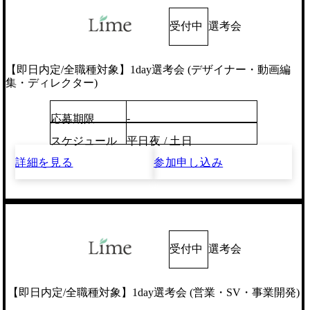
受付中
選考会
【即日内定/全職種対象】1day選考会 (デザイナー・動画編
集・ディレクター)
-
応募期限
スケジュール
平日夜 / 土日
詳細を見る
参加申し込み
受付中
選考会
【即日内定/全職種対象】1day選考会 (営業・SV・事業開発)