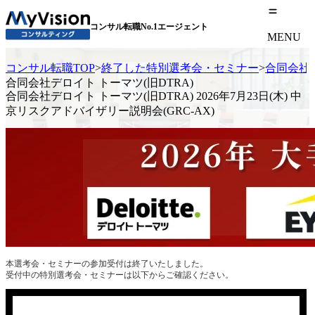
コンサル転職No.1エージェント
MENU
コンサル転職TOP
>
終了した特別選考会・セミナー
>
合同会社デ
合同会社デロイト トーマツ(旧DTRA)
合同会社デロイト トーマツ(旧DTRA) 2026年7月23日(木) 中
京リスクアドバイザリー説明会(GRC-AX)
本選考会・セミナーの参加受付は終了いたしました。
受付中の特別選考会・セミナーは以下からご確認ください。