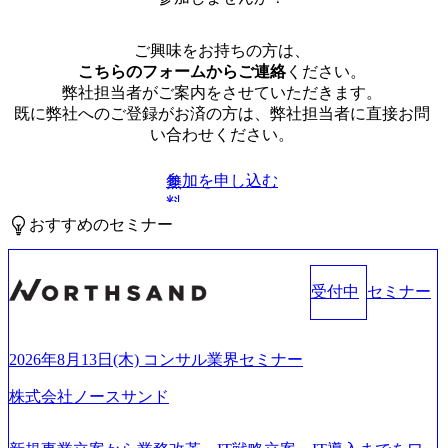
ご興味をお持ちの方は、
こちらのフォームからご連絡
ください。
弊社担当者がご案内をさせていただきます。
既に弊社へのご登録がお済の方は、弊社担当者に直接お問
い合わせください。
参加を申し込む
無
料
おすすめのセミナー
受付中
セミナー
2026年8月13日(木) コンサル業界セミナー
株式会社ノースサンド