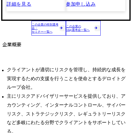
詳細を見る
参加申し込み
この企業の特別選考
この企業の
会・
1day選考会一覧へ
セミナー一覧へ
企業概要
クライアントが適切にリスクを管理し、持続的な成長を
実現するための支援を行うことを使命とするデロイトグ
ループ会社。
主にリスクアドバイザリーサービスを提供しており、ア
カウンティング、インターナルコントロール、サイバー
リスク、ストラテジックリスク、レギュラトリーリスク
など多岐にわたる分野でクライアントをサポートしてい
る。