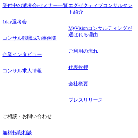
受付中の選考会/セミナー一覧
エグゼクティブコンサルタン
ト紹介
1day選考会
MyVisionコンサルティングが
選ばれる理由
コンサル転職成功事例集
ご利用の流れ
企業インタビュー
代表挨拶
コンサル求人情報
会社概要
プレスリリース
ご相談・お問い合わせ
無料転職相談