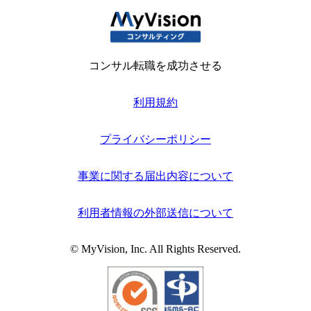
コンサル転職を成功させる
利用規約
プライバシーポリシー
事業に関する届出内容について
利用者情報の外部送信について
© MyVision, Inc. All Rights Reserved.