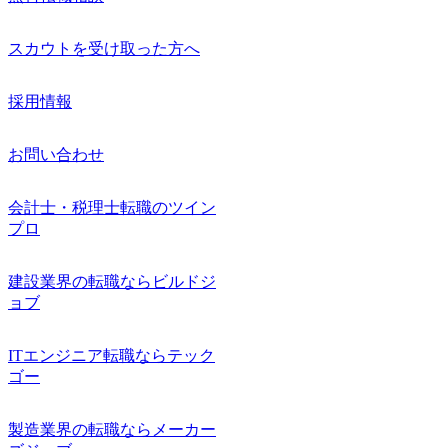
スカウトを受け取った方へ
採用情報
お問い合わせ
会計士・税理士転職のツイン
プロ
建設業界の転職ならビルドジ
ョブ
ITエンジニア転職ならテック
ゴー
製造業界の転職ならメーカー