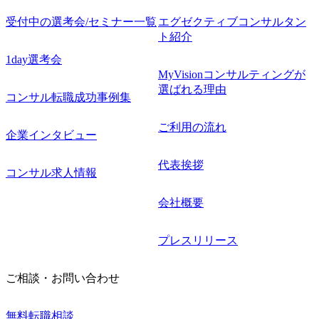
受付中の選考会/セミナー一覧
エグゼクティブコンサルタン
ト紹介
1day選考会
MyVisionコンサルティングが
選ばれる理由
コンサル転職成功事例集
ご利用の流れ
企業インタビュー
代表挨拶
コンサル求人情報
会社概要
プレスリリース
ご相談・お問い合わせ
無料転職相談