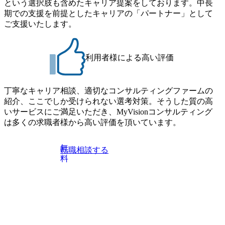
という選択肢も含めたキャリア提案をしております。中長
期での支援を前提としたキャリアの「パートナー」として
ご支援いたします。
利用者様による高い評価
丁寧なキャリア相談、適切なコンサルティングファームの
紹介、ここでしか受けられない選考対策。そうした質の高
いサービスにご満足いただき、MyVisionコンサルティング
は多くの求職者様から高い評価を頂いています。
無
転職相談する
料