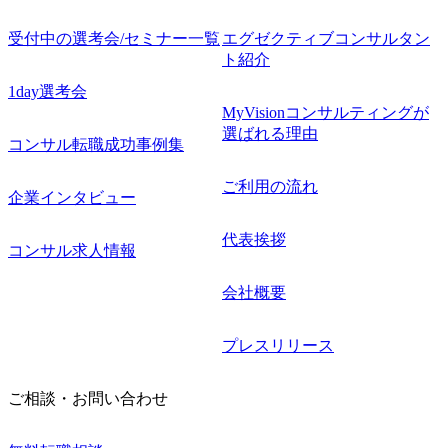
受付中の選考会/セミナー一覧
エグゼクティブコンサルタン
ト紹介
1day選考会
MyVisionコンサルティングが
選ばれる理由
コンサル転職成功事例集
ご利用の流れ
企業インタビュー
代表挨拶
コンサル求人情報
会社概要
プレスリリース
ご相談・お問い合わせ