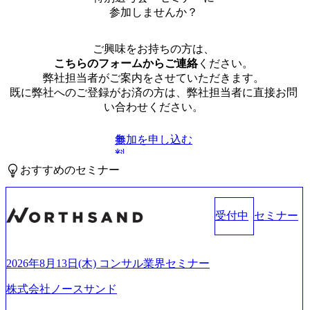
参加しませんか？
ご興味をお持ちの方は、
こちらのフォームからご連絡
ください。
弊社担当者がご案内をさせていただきます。
既に弊社へのご登録がお済の方は、弊社担当者に直接お問
い合わせください。
参加を申し込む
無
料
おすすめのセミナー
受付中
セミナー
2026年8月13日(木) コンサル業界セミナー
株式会社ノースサンド