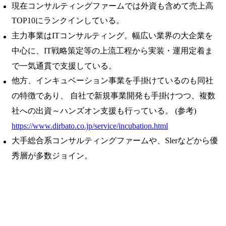
現在コンサルティングファームでは外資も含めて売上高
TOP10にランクインしている。
主力事業はITコンサルティング。幅広い業界の大企業を
中心に、IT戦略策定等の上流工程から実装・運用定着ま
で一気通貫で支援している。
他方、インキュベーション事業を手掛けているのも同社
の特徴であり、 自社で新規事業開発も手掛けつつ、複数
社への出資～ハンズオン支援も行っている。 (参考)
https://www.dirbato.co.jp/service/incubation.html
大手総合系コンサルティングファームや、Slerなどから優
秀層が多数ジョイン。