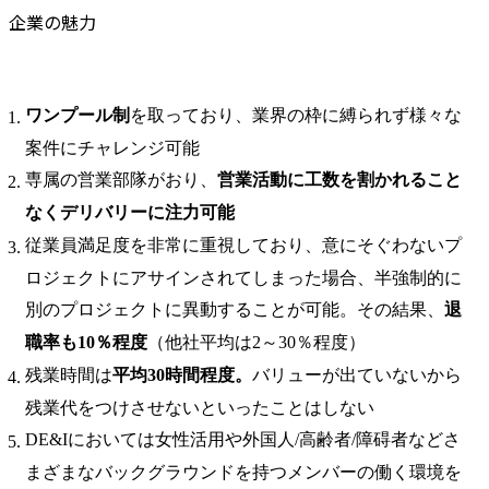
企業の魅力
ワンプール制
を取っており、業界の枠に縛られず様々な
案件にチャレンジ可能
専属の営業部隊がおり、
営業活動に工数を割かれること
なくデリバリーに注力可能
従業員満足度を非常に重視しており、意にそぐわないプ
ロジェクトにアサインされてしまった場合、半強制的に
別のプロジェクトに異動することが可能。その結果、
退
職率も10％程度
（他社平均は2～30％程度）
残業時間は
平均30時間程度。
バリューが出ていないから
残業代をつけさせないといったことはしない
DE&Iにおいては女性活用や外国人/高齢者/障碍者などさ
まざまなバックグラウンドを持つメンバーの働く環境を