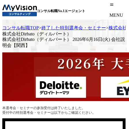
コンサル転職No.1エージェント
MENU
コンサル転職TOP
>
終了した特別選考会・セミナー
>
株式会社D
株式会社Dirbato（ディルバート）
株式会社Dirbato（ディルバート） 2026年6月16日(火) 会社説
明会【関西】
本選考会・セミナーの参加受付は終了いたしました。
受付中の特別選考会・セミナーは以下からご確認ください。