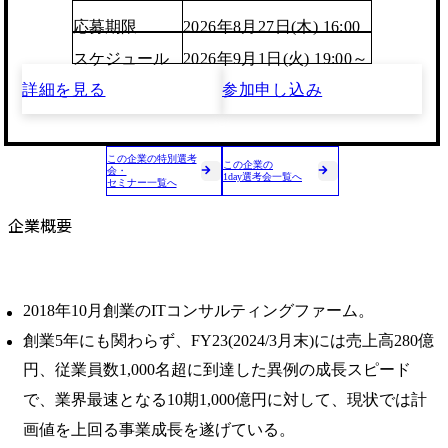
応募期限
2026年8月27日(木) 16:00
スケジュール
2026年9月1日(火) 19:00～
詳細を見る
参加申し込み
この企業の特別選考
この企業の
会・
1day選考会一覧へ
セミナー一覧へ
企業概要
2018年10月創業のITコンサルティングファーム。
創業5年にも関わらず、FY23(2024/3月末)には売上高280億
円、従業員数1,000名超に到達した異例の成長スピード
で、業界最速となる10期1,000億円に対して、現状では計
画値を上回る事業成⻑を遂げている。