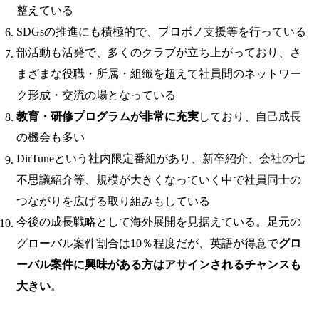
整えている
SDGsの推進にも積極的で、プロボノ支援等を行っている
部活動も活発で、多くのクラブが立ち上がっており、さ
まざまな役職・所属・組織を超えて社員間のネットワー
ク形成・交流の場となっている
教育・研修プログラムが非常に充実
しており、自己成長
の機会も多い
DirTuneという社内限定番組があり、新卒紹介、会社の七
不思議紹介等、規模が大きくなっていく中で社員同士の
つながりを広げる取り組みもしている
今後の成長戦略として海外展開を見据えている。足元の
グローバル案件割合は10％程度だが、英語が得意で
グロ
ーバル案件に興味がある方はアサインされるチャンスも
大きい
。