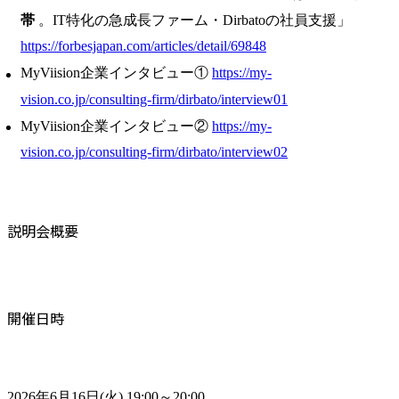
帯
。IT特化の急成長ファーム・Dirbatoの社員支援」
https://forbesjapan.com/articles/detail/69848
MyViision企業インタビュー①
https://my-
vision.co.jp/consulting-firm/dirbato/interview01
MyViision企業インタビュー②
https://my-
vision.co.jp/consulting-firm/dirbato/interview02
説明会概要
開催日時
2026年6月16日(火) 19:00～20:00