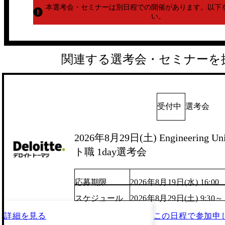
本選考会・セミナーは別日程での開催があります。
以下
い。
関連する選考会・セミナーを
受付中
選考会
2026年8月29日(土) Engineering
ト職 1day選考会
応募期限
2026年8月19日(水) 16:00
スケジュール
2026年8月29日(土) 9:30～
詳細を見る
この日程で
参加申