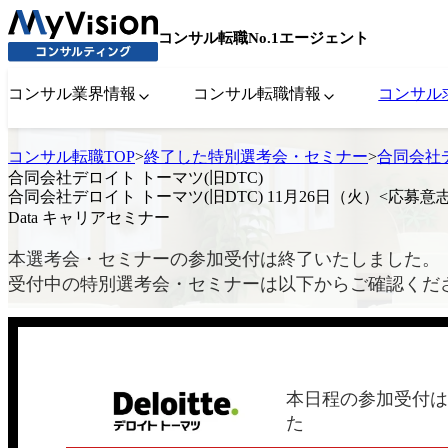
コンサル転職No.1エージェント
コンサル業界情報
コンサル転職情報
コンサル
コンサル転職TOP
>
終了した特別選考会・セミナー
>
合同会社デ
合同会社デロイト トーマツ(旧DTC)
合同会社デロイト トーマツ(旧DTC) 11月26日（火）<応募意
Data キャリアセミナー
本選考会・セミナーの参加受付は終了いたしました。
受付中の特別選考会・セミナーは以下からご確認くだ
本日程の参加受付は
た