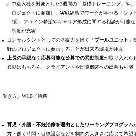
中途入社を対象とした3週間の「基礎トレーニング」や
ロジェクトに参加し、実戦練習でワークが学べる「シャ
1回、アサイン希望やキャリア形成に関する相談が可能
制度が充実
コンサルタントとしての基礎力を磨く「
プールユニット
」
野のプロジェクトに参画することが出来る環境が用意
上長の承認なく応募可能な公募での異動制度
が取り入れら
異動はもちろん、クライアントや国際機関への出向も可能
働き方／WLB／待遇
育児・介護・不妊治療を理由としたワーキングプログラム
方・働く時間・目標設定などを制約の大きさに応じて希望