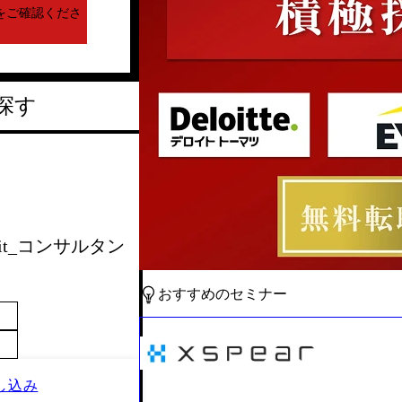
をご確認くださ
探す
 Unit_コンサルタン
おすすめのセミナー
し込み