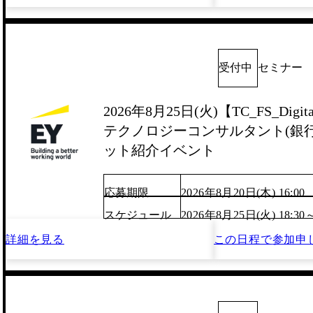
受付中
セミナー
2026年8月25日(火)【TC_FS_Digita
テクノロジーコンサルタント(銀行/
ット紹介イベント
応募期限
2026年8月20日(木) 16:00
スケジュール
2026年8月25日(火) 18:30
詳細を見る
この日程で
参加申