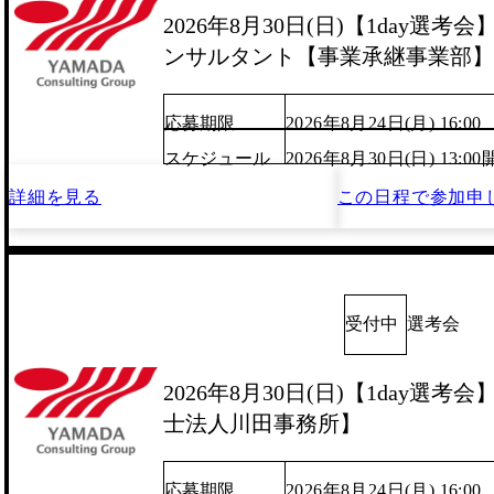
2026年8月30日(日)【1day選
ンサルタント【事業承継事業部】
応募期限
2026年8月24日(月) 16:00
スケジュール
2026年8月30日(日) 13:
詳細を見る
この日程で
参加申
受付中
選考会
2026年8月30日(日)【1day選
士法人川田事務所】
応募期限
2026年8月24日(月) 16:00