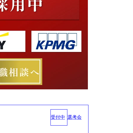
受付中
選考会