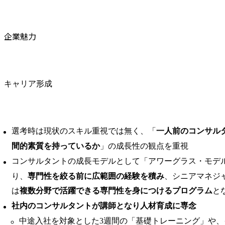
企業魅力
キャリア形成
選考時は現状のスキル重視では無く、「
一人前のコンサル
間的素質を持っているか
」の成長性の観点を重視
コンサルタントの成長モデルとして「アワーグラス・モデ
り、
専門性を絞る前に広範囲の経験を積み
、シニアマネジ
は
複数分野で活躍できる専門性を身につけるプログラム
と
社内のコンサルタントが講師となり人材育成に専念
中途入社を対象とした3週間の「基礎トレーニング」や