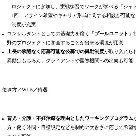
ロジェクトに参加し、実戦練習でワークが学べる「シャ
1回、アサイン希望やキャリア形成に関する相談が可能
制度が充実
コンサルタントとしての基礎力を磨く「
プールユニット
」
野のプロジェクトに参画することが出来る環境が用意
上長の承認なく応募可能な公募での異動制度
が取り入れら
異動はもちろん、クライアントや国際機関への出向も可能
働き方／WLB／待遇
育児・介護・不妊治療を理由としたワーキングプログラム
方・働く時間・目標設定などを制約の大きさに応じて希望