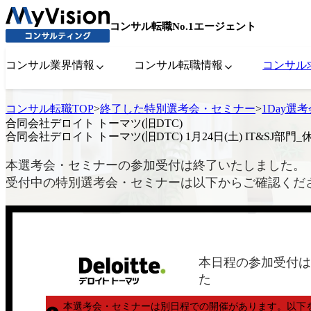
コンサル転職No.1エージェント
コンサル業界情報
コンサル転職情報
コンサル
コンサル転職TOP
>
終了した特別選考会・セミナー
>
1Day選
合同会社デロイト トーマツ(旧DTC)
合同会社デロイト トーマツ(旧DTC) 1月24日(土) IT&SJ部門_
本選考会・セミナーの参加受付は終了いたしました。
受付中の特別選考会・セミナーは以下からご確認くだ
本日程の参加受付は
た
本選考会・セミナーは別日程での開催があります。
以下