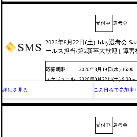
受付中
選考会
2026年8月22日(土) 1day選考会 
ールス担当/第2新卒大歓迎 [ 障害福
応募期限
2026年8月19日(水) 16:00
スケジュール
2026年8月22日(土) 9:00～
詳細を見る
この日程で
参加申
受付中
選考会