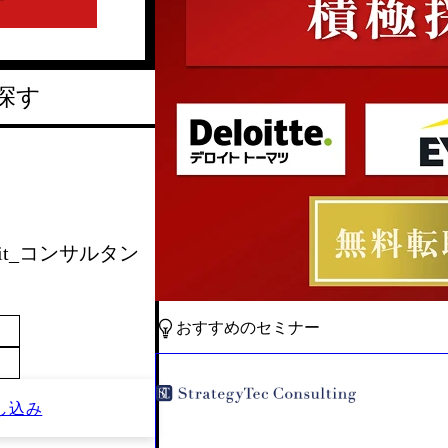
探す
 Unit_コンサルタン
おすすめのセミナー
し込み