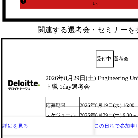
い。
関連する選考会・セミナーを
受付中
選考会
2026年8月29日(土) Engineering
ト職 1day選考会
応募期限
2026年8月19日(水) 16:00
スケジュール
2026年8月29日(土) 9:30～
詳細を見る
この日程で
参加申