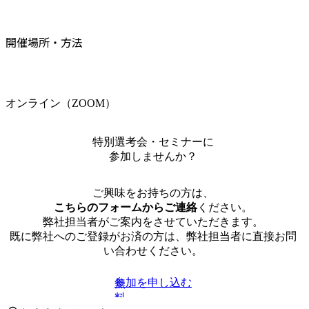
開催場所・方法
オンライン（ZOOM）
特別選考会・セミナーに
参加しませんか？
ご興味をお持ちの方は、
こちらのフォームからご連絡
ください。
弊社担当者がご案内をさせていただきます。
既に弊社へのご登録がお済の方は、弊社担当者に直接お問
い合わせください。
参加を申し込む
無
料