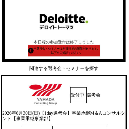
本日程の参加受付は終了しました
本選考会・セミナーは別日程での開催があります。
以下をご確認ください。
関連する選考会・セミナーを探す
受付中
選考会
2026年8月30日(日)【1day選考会】事業承継M＆Aコンサルタ
ント【事業承継事業部】