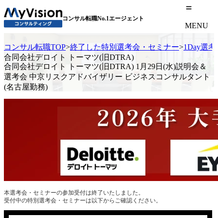
コンサル転職No.1エージェント
MENU
コンサル転職TOP
>
終了した特別選考会・セミナー
>
1Day選
合同会社デロイト トーマツ(旧DTRA)
合同会社デロイト トーマツ(旧DTRA) 1月29日(水)説明会＆
選考会 中京リスクアドバイザリー ビジネスコンサルタント
(名古屋勤務)
本選考会・セミナーの参加受付は終了いたしました。
受付中の特別選考会・セミナーは以下からご確認ください。