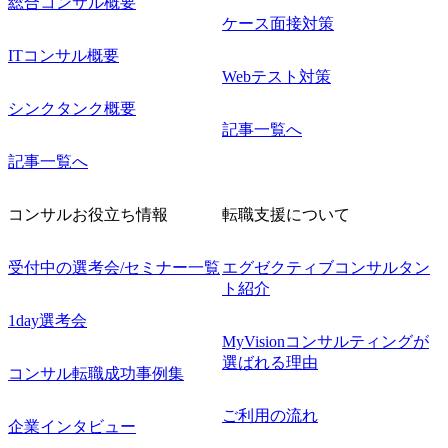
総合コンサル概要
ケース面接対策
ITコンサル概要
Webテスト対策
シンクタンク概要
記事一覧へ
記事一覧へ
コンサルお役立ち情報
転職支援について
受付中の選考会/セミナー一覧
エグゼクティブコンサルタン
ト紹介
1day選考会
MyVisionコンサルティングが
選ばれる理由
コンサル転職成功事例集
ご利用の流れ
企業インタビュー