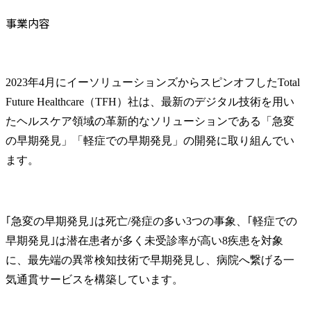
事業内容
2023年4月にイーソリューションズからスピンオフしたTotal 
Future Healthcare（TFH）社は、最新のデジタル技術を用い
たヘルスケア領域の革新的なソリューションである「急変
の早期発見」「軽症での早期発見」の開発に取り組んでい
ます。
｢急変の早期発見｣は死亡/発症の多い3つの事象、｢軽症での
早期発見｣は潜在患者が多く未受診率が高い8疾患を対象
に、最先端の異常検知技術で早期発見し、病院へ繋げる一
気通貫サービスを構築しています。