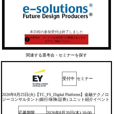
本日程の参加受付は終了しました
本選考会・セミナーは別日程での開催があります。
以下をご確認ください。
関連する選考会・セミナーを探す
受付中
セミナー
2026年8月25日(火)【TC_FS_Digital Platforms】金融テクノロ
ジーコンサルタント(銀行/保険/証券) ユニット紹介イベント
応募期限
2026年8月20日(木) 16:00