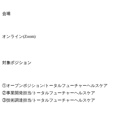
会場
オンライン(Zoom)　
対象ポジション
①オープンポジション/トータルフューチャーヘルスケア

②事業開発担当/トータルフューチャーヘルスケア

③技術調達担当/トータルフューチャーヘルスケア