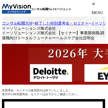
コンサル転職No.1エージェント
MENU
コンサル転職TOP
>
終了した特別選考会・セミナー
>
イーソリ
イーソリューションズ株式会社
イーソリューションズ株式会社 【セミナー】事業開発職/調
達職向けトータルフューチャーヘルスケア会社説明会
本選考会・セミナーの参加受付は終了いたしました。
受付中の特別選考会・セミナーは以下からご確認ください。