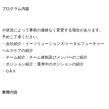
プログラム内容
※状況によって事前の連絡なく変更する場合があります。
予めご了承ください。

・会社紹介：イーソリューションズ/トータルフューチャー
ヘルスケアの紹介

・チーム紹介：チーム体制及びメンバーのご紹介

・ポジション紹介：選考中のポジションの紹介

・Q＆A
業務内容