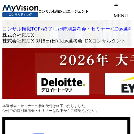
コンサル転職No.1エージェント
MENU
コンサル転職TOP
>
終了した特別選考会・セミナー
>
1Day選
株式会社FLUX
株式会社FLUX 3月8日(日) 1day選考会_DXコンサルタント
本選考会・セミナーの参加受付は終了いたしました。
受付中の特別選考会・セミナーは以下からご確認ください。