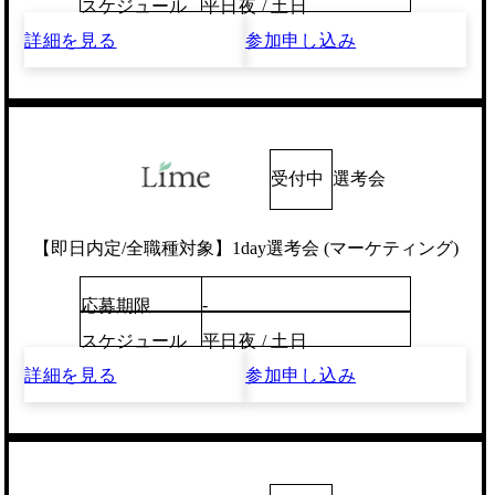
スケジュール
平日夜 / 土日
詳細を見る
参加申し込み
受付中
選考会
【即日内定/全職種対象】1day選考会 (マーケティング)
-
応募期限
スケジュール
平日夜 / 土日
詳細を見る
参加申し込み