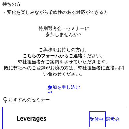
持ちの方

・変化を楽しみながら柔軟性のある対応ができる方
特別選考会・セミナーに
参加しませんか？
ご興味をお持ちの方は、
こちらのフォームからご連絡
ください。
弊社担当者がご案内をさせていただきます。
既に弊社へのご登録がお済の方は、弊社担当者に直接お問
い合わせください。
参加を申し込む
無
料
おすすめのセミナー
受付中
選考会