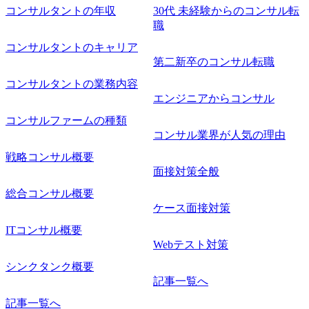
コンサルタントの年収
30代 未経験からのコンサル転
職
コンサルタントのキャリア
第二新卒のコンサル転職
コンサルタントの業務内容
エンジニアからコンサル
コンサルファームの種類
コンサル業界が人気の理由
戦略コンサル概要
面接対策全般
総合コンサル概要
ケース面接対策
ITコンサル概要
Webテスト対策
シンクタンク概要
記事一覧へ
記事一覧へ