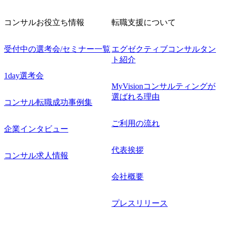
コンサルお役立ち情報
転職支援について
受付中の選考会/セミナー一覧
エグゼクティブコンサルタン
ト紹介
1day選考会
MyVisionコンサルティングが
選ばれる理由
コンサル転職成功事例集
ご利用の流れ
企業インタビュー
代表挨拶
コンサル求人情報
会社概要
プレスリリース