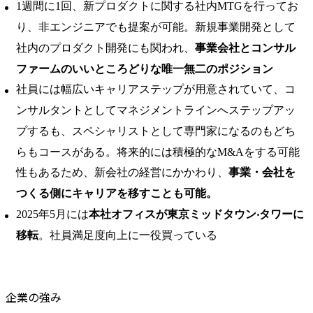
1週間に1回、新プロダクトに関する社内MTGを行ってお
り、非エンジニアでも提案が可能。新規事業開発として
社内のプロダクト開発にも関われ、
事業会社とコンサル
ファームのいいところどりな唯一無二のポジション
社員には幅広いキャリアステップが用意されていて、コ
ンサルタントとしてマネジメントラインへステップアッ
プするも、スペシャリストとして専門家になるのもどち
らもコースがある。将来的には積極的なM&Aをする可能
性もあるため、新会社の経営にかかわり、
事業・会社を
つくる側にキャリアを移すことも可能。
2025年5月には
本社オフィスが東京ミッドタウン‧タワーに
移転
。社員満足度向上に一役買っている
企業の強み