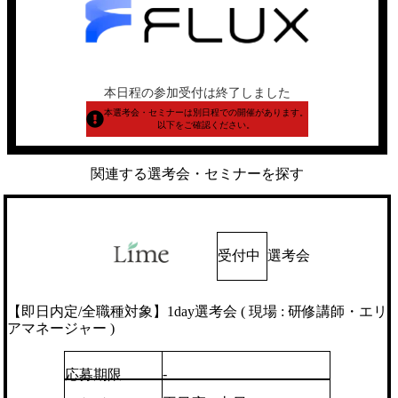
本日程の参加受付は終了しました
本選考会・セミナーは別日程での開催があります。
以下をご確認ください。
関連する選考会・セミナーを探す
受付中
選考会
【即日内定/全職種対象】1day選考会 ( 現場 : 研修講師・エリ
アマネージャー )
-
応募期限