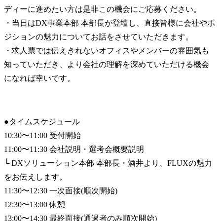
ディーに進めたい方は是非この機会にご応募ください。

・当日はDX事業本部 本部長が登壇し、直接皆様に会社やポ
ジションの魅力についてお話をさせていただきます。

・求人票では伝えきれないオフィスやメンバーの雰囲気も
知っていただき、より会社の理解を深めていただける機会
になれば幸いです。
●タイムスケジュール

10:30〜11:00 受付開始

11:00〜11:30 会社説明・選考会概要説明

└ DXソリューション本部 本部長・酒井より、FLUXの魅力
をお伝えします。

11:30〜12:30 一次面接(順次開始)

12:30〜13:00 休憩

13:00〜14:30 最終面接(通過者のみ順次開始)
