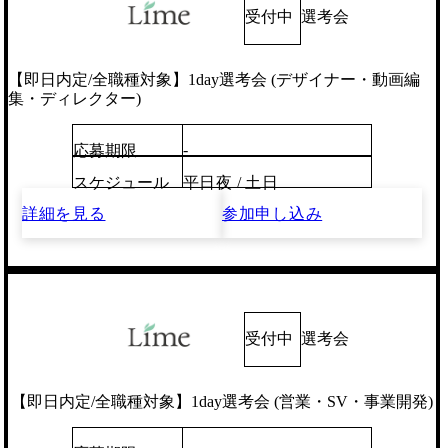
受付中
選考会
【即日内定/全職種対象】1day選考会 (デザイナー・動画編
集・ディレクター)
-
応募期限
スケジュール
平日夜 / 土日
詳細を見る
参加申し込み
受付中
選考会
【即日内定/全職種対象】1day選考会 (営業・SV・事業開発)