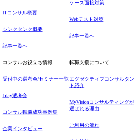
ケース面接対策
ITコンサル概要
Webテスト対策
シンクタンク概要
記事一覧へ
記事一覧へ
コンサルお役立ち情報
転職支援について
受付中の選考会/セミナー一覧
エグゼクティブコンサルタン
ト紹介
1day選考会
MyVisionコンサルティングが
選ばれる理由
コンサル転職成功事例集
ご利用の流れ
企業インタビュー