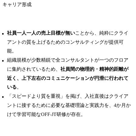
キャリア形成
社員一人一人の売上目標が無い
ことから、純粋にクライ
アントの質を上げるためのコンサルティングが提供可
能。
組織規模が少数精鋭で全コンサルタントが一つのフロア
に集約されているため、
社員間の物理的・精神的距離が
近く、上下左右のコミュニケーションが円滑に行われて
いる
。
「スピードより質を重視」を掲げ、入社直後はクライア
ントに接するために必要な基礎理論と実践力を、4か月か
けて学習可能なOFF-JT研修が存在。