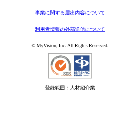
事業に関する届出内容について
利用者情報の外部送信について
© MyVision, Inc. All Rights Reserved.
登録範囲：人材紹介業