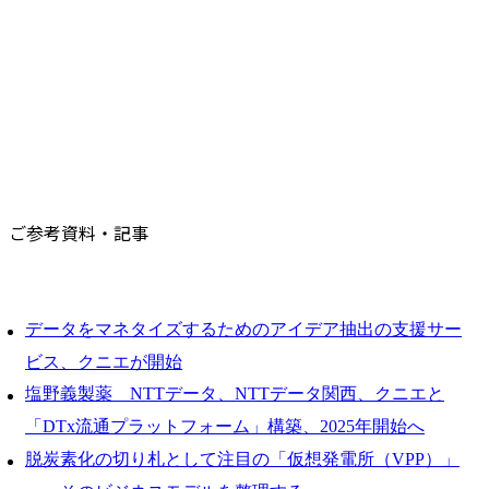
ご参考資料・記事
データをマネタイズするためのアイデア抽出の支援サー
ビス、クニエが開始
塩野義製薬 NTTデータ、NTTデータ関西、クニエと
「DTx流通プラットフォーム」構築、2025年開始へ
脱炭素化の切り札として注目の「仮想発電所（VPP）」