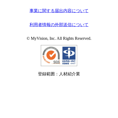
事業に関する届出内容について
利用者情報の外部送信について
© MyVision, Inc. All Rights Reserved.
登録範囲：人材紹介業