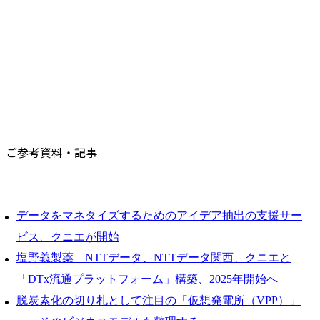
ご参考資料・記事
データをマネタイズするためのアイデア抽出の支援サー
ビス、クニエが開始
塩野義製薬 NTTデータ、NTTデータ関西、クニエと
「DTx流通プラットフォーム」構築、2025年開始へ
脱炭素化の切り札として注目の「仮想発電所（VPP）」