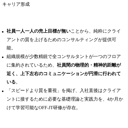
キャリア形成
社員一人一人の売上目標が無い
ことから、純粋にクライ
アントの質を上げるためのコンサルティングが提供可
能。
組織規模が少数精鋭で全コンサルタントが一つのフロア
に集約されているため、
社員間の物理的・精神的距離が
近く、上下左右のコミュニケーションが円滑に行われて
いる
。
「スピードより質を重視」を掲げ、入社直後はクライア
ントに接するために必要な基礎理論と実践力を、4か月か
けて学習可能なOFF-JT研修が存在。