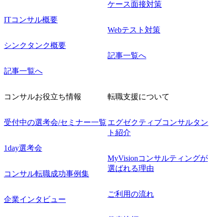
ケース面接対策
ITコンサル概要
Webテスト対策
シンクタンク概要
記事一覧へ
記事一覧へ
コンサルお役立ち情報
転職支援について
受付中の選考会/セミナー一覧
エグゼクティブコンサルタン
ト紹介
1day選考会
MyVisionコンサルティングが
選ばれる理由
コンサル転職成功事例集
ご利用の流れ
企業インタビュー