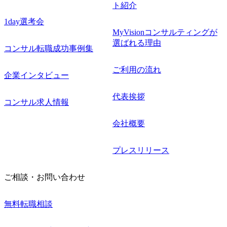
ト紹介
1day選考会
MyVisionコンサルティングが
選ばれる理由
コンサル転職成功事例集
ご利用の流れ
企業インタビュー
代表挨拶
コンサル求人情報
会社概要
プレスリリース
ご相談・お問い合わせ
無料転職相談