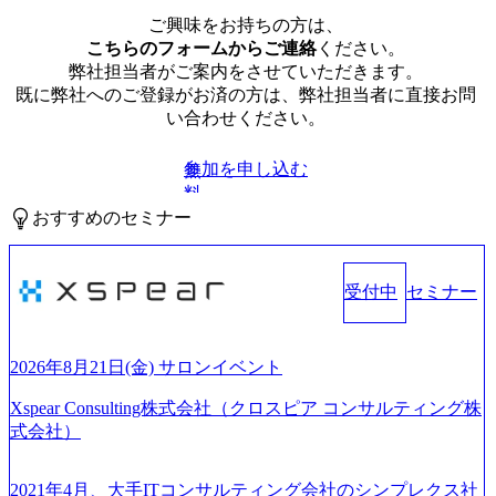
ご興味をお持ちの方は、
こちらのフォームからご連絡
ください。
弊社担当者がご案内をさせていただきます。
既に弊社へのご登録がお済の方は、弊社担当者に直接お問
い合わせください。
参加を申し込む
無
料
おすすめのセミナー
受付中
セミナー
2026年8月21日(金) サロンイベント
Xspear Consulting株式会社（クロスピア コンサルティング株
式会社）
2021年4月、大手ITコンサルティング会社のシンプレクス社