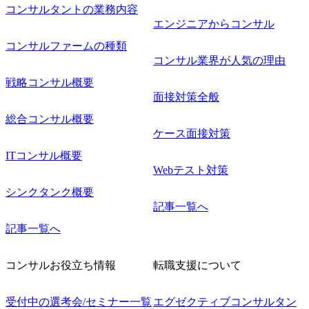
コンサルタントの業務内容
エンジニアからコンサル
コンサルファームの種類
コンサル業界が人気の理由
戦略コンサル概要
面接対策全般
総合コンサル概要
ケース面接対策
ITコンサル概要
Webテスト対策
シンクタンク概要
記事一覧へ
記事一覧へ
コンサルお役立ち情報
転職支援について
受付中の選考会/セミナー一覧
エグゼクティブコンサルタン