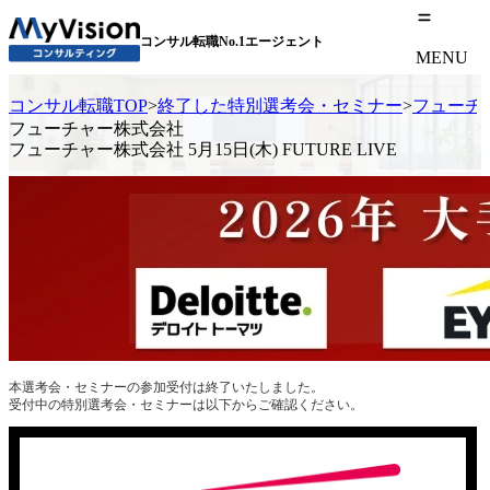
コンサル転職No.1エージェント
MENU
コンサル転職TOP
>
終了した特別選考会・セミナー
>
フューチャー
フューチャー株式会社
フューチャー株式会社 5月15日(木) FUTURE LIVE
本選考会・セミナーの参加受付は終了いたしました。
受付中の特別選考会・セミナーは以下からご確認ください。