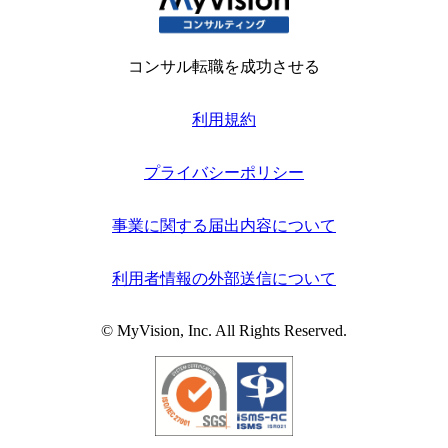
コンサル転職を成功させる
利用規約
プライバシーポリシー
事業に関する届出内容について
利用者情報の外部送信について
© MyVision, Inc. All Rights Reserved.