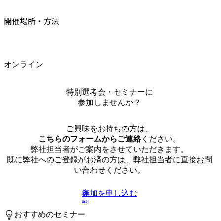
開催場所・方法
オンライン
特別選考会・セミナーに
参加しませんか？
ご興味をお持ちの方は、
こちらのフォームからご連絡
ください。
弊社担当者がご案内をさせていただきます。
既に弊社へのご登録がお済の方は、弊社担当者に直接お問
い合わせください。
参加を申し込む
無
料
おすすめのセミナー