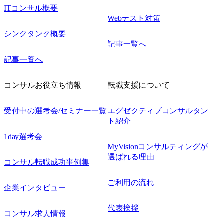
ITコンサル概要
Webテスト対策
シンクタンク概要
記事一覧へ
記事一覧へ
コンサルお役立ち情報
転職支援について
受付中の選考会/セミナー一覧
エグゼクティブコンサルタン
ト紹介
1day選考会
MyVisionコンサルティングが
選ばれる理由
コンサル転職成功事例集
ご利用の流れ
企業インタビュー
代表挨拶
コンサル求人情報