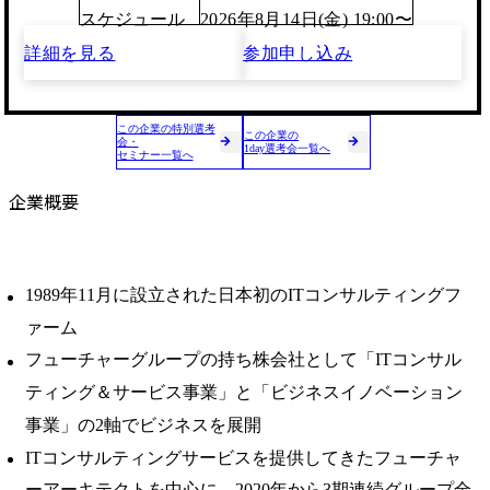
スケジュール
2026年8月14日(金) 19:00〜
詳細を見る
参加申し込み
この企業の特別選考
この企業の
会・
1day選考会一覧へ
セミナー一覧へ
企業概要
1989年11月に設立された日本初のITコンサルティングフ
ァーム
フューチャーグループの持ち株会社として「ITコンサル
ティング＆サービス事業」と「ビジネスイノベーション
事業」の2軸でビジネスを展開
ITコンサルティングサービスを提供してきたフューチャ
ーアーキテクトを中心に、2020年から3期連続グループ全