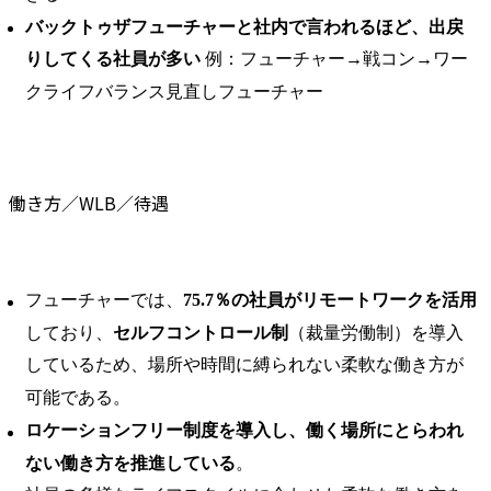
バックトゥザフューチャーと社内で言われるほど、出戻
りしてくる社員が多い
例：フューチャー→戦コン→ワー
クライフバランス見直しフューチャー
働き方／WLB／待遇
フューチャーでは、
75.7％の社員がリモートワークを活用
しており、
セルフコントロール制
（裁量労働制）を導入
しているため、場所や時間に縛られない柔軟な働き方が
可能である。 ​
ロケーションフリー制度を導入し、働く場所にとらわれ
ない働き方を推進している
。 ​