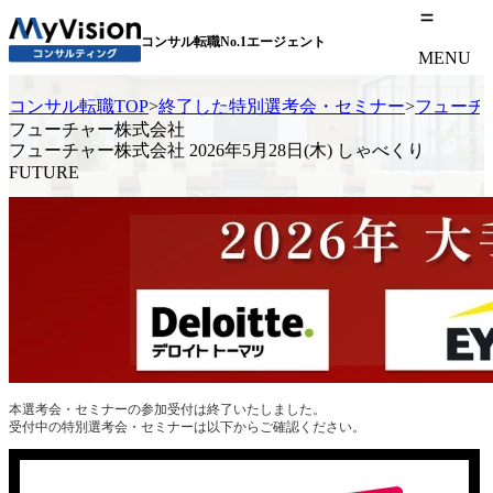
コンサル転職No.1エージェント
MENU
コンサル転職TOP
>
終了した特別選考会・セミナー
>
フューチャ
フューチャー株式会社
フューチャー株式会社 2026年5月28日(木) しゃべくり
FUTURE
本選考会・セミナーの参加受付は終了いたしました。
受付中の特別選考会・セミナーは以下からご確認ください。