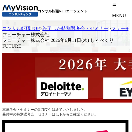
コンサル転職No.1エージェント
MENU
コンサル転職TOP
>
終了した特別選考会・セミナー
>
フューチャ
フューチャー株式会社
フューチャー株式会社 2026年6月11日(木) しゃべくり
FUTURE
本選考会・セミナーの参加受付は終了いたしました。
受付中の特別選考会・セミナーは以下からご確認ください。