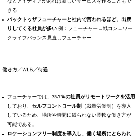
などアイディアがあれば新しいサービスを作ることもで
きる
バックトゥザフューチャーと社内で言われるほど、出戻
りしてくる社員が多い
例：フューチャー→戦コン→ワー
クライフバランス見直しフューチャー
働き方／WLB／待遇
フューチャーでは、
75.7％の社員がリモートワークを活用
しており、
セルフコントロール制
（裁量労働制）を導入
しているため、場所や時間に縛られない柔軟な働き方が
可能である。 ​
ロケーションフリー制度を導入し、働く場所にとらわれ