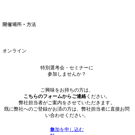
開催場所・方法
オンライン
特別選考会・セミナーに
参加しませんか？
ご興味をお持ちの方は、
こちらのフォームからご連絡
ください。
弊社担当者がご案内をさせていただきます。
既に弊社へのご登録がお済の方は、弊社担当者に直接お問
い合わせください。
参加を申し込む
無