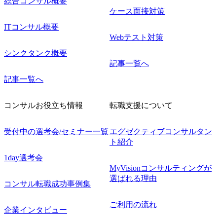
総合コンサル概要
ケース面接対策
ITコンサル概要
Webテスト対策
シンクタンク概要
記事一覧へ
記事一覧へ
コンサルお役立ち情報
転職支援について
受付中の選考会/セミナー一覧
エグゼクティブコンサルタン
ト紹介
1day選考会
MyVisionコンサルティングが
選ばれる理由
コンサル転職成功事例集
ご利用の流れ
企業インタビュー