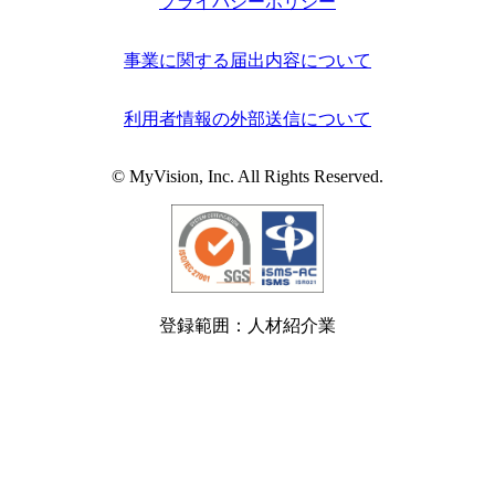
プライバシーポリシー
事業に関する届出内容について
利用者情報の外部送信について
© MyVision, Inc. All Rights Reserved.
登録範囲：人材紹介業