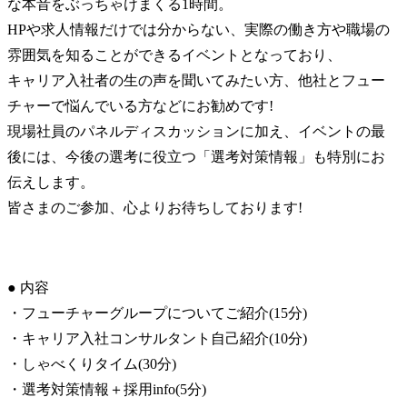
な本音をぶっちゃけまくる1時間。

HPや求人情報だけでは分からない、実際の働き方や職場の
雰囲気を知ることができるイベントとなっており、

キャリア入社者の生の声を聞いてみたい方、他社とフュー
チャーで悩んでいる方などにお勧めです!

現場社員のパネルディスカッションに加え、イベントの最
後には、今後の選考に役立つ「選考対策情報」も特別にお
伝えします。

皆さまのご参加、心よりお待ちしております!
● 内容

・フューチャーグループについてご紹介(15分)

・キャリア入社コンサルタント自己紹介(10分)

・しゃべくりタイム(30分)

・選考対策情報＋採用info(5分)