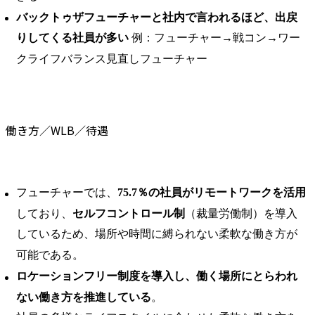
バックトゥザフューチャーと社内で言われるほど、出戻
りしてくる社員が多い
例：フューチャー→戦コン→ワー
クライフバランス見直しフューチャー
働き方／WLB／待遇
フューチャーでは、
75.7％の社員がリモートワークを活用
しており、
セルフコントロール制
（裁量労働制）を導入
しているため、場所や時間に縛られない柔軟な働き方が
可能である。 ​
ロケーションフリー制度を導入し、働く場所にとらわれ
ない働き方を推進している
。 ​