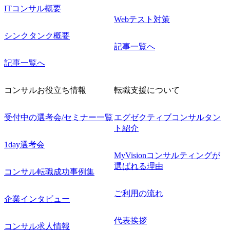
ITコンサル概要
Webテスト対策
シンクタンク概要
記事一覧へ
記事一覧へ
コンサルお役立ち情報
転職支援について
受付中の選考会/セミナー一覧
エグゼクティブコンサルタン
ト紹介
1day選考会
MyVisionコンサルティングが
選ばれる理由
コンサル転職成功事例集
ご利用の流れ
企業インタビュー
代表挨拶
コンサル求人情報