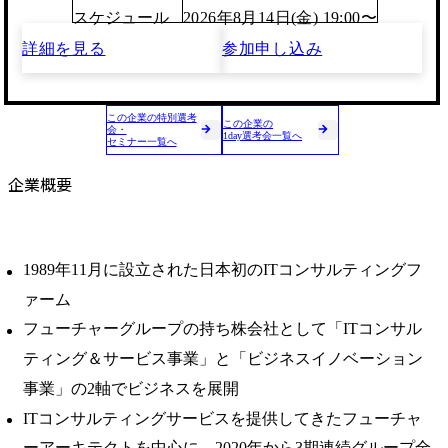
スケジュール
2026年8月14日(金) 19:00〜
詳細を見る
参加申し込み
この企業の特別選考
この企業の
会・
1day選考会一覧へ
セミナー一覧へ
企業概要
1989年11月に設立された日本初のITコンサルティングフ
ァーム
フューチャーグループの持ち株会社として「ITコンサル
ティング＆サービス事業」と「ビジネスイノベーション
事業」の2軸でビジネスを展開
ITコンサルティングサービスを提供してきたフューチャ
ーアーキテクトを中心に、2020年から3期連続グループ全