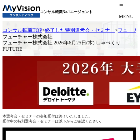
コンサル転職No.1エージェント
MENU
コンサル転職TOP
>
終了した特別選考会・セミナー
>
フューチャ
フューチャー株式会社
フューチャー株式会社 2026年6月25日(木) しゃべくり
FUTURE
本選考会・セミナーの参加受付は終了いたしました。
受付中の特別選考会・セミナーは以下からご確認ください。