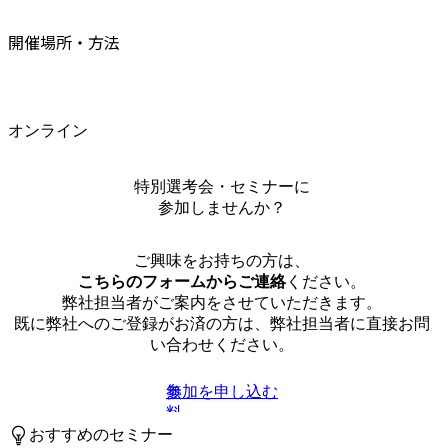
開催場所・方法
オンライン
特別選考会・セミナーに
参加しませんか？
ご興味をお持ちの方は、
こちらのフォームからご連絡
ください。
弊社担当者がご案内をさせていただきます。
既に弊社へのご登録がお済の方は、弊社担当者に直接お問
い合わせください。
参加を申し込む
無
料
おすすめのセミナー