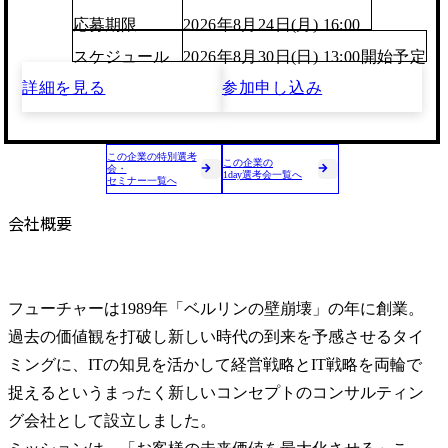
応募期限
2026年8月24日(月) 16:00
スケジュール
2026年8月30日(日) 13:00開始予定
詳細を見る
参加申し込み
この企業の特別選考
この企業の
会・
1day選考会一覧へ
セミナー一覧へ
会社概要
フューチャーは1989年「ベルリンの壁崩壊」の年に創業。

過去の価値観を打破し新しい時代の到来を予感させるタイ
ミングに、ITの知見を活かして経営戦略とIT戦略を両輪で
捉えるというまったく新しいコンセプトのコンサルティン
グ会社として設立しました。
