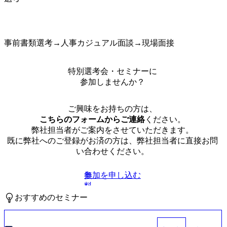
事前書類選考→人事カジュアル面談→現場面接
特別選考会・セミナーに
参加しませんか？
ご興味をお持ちの方は、
こちらのフォームからご連絡
ください。
弊社担当者がご案内をさせていただきます。
既に弊社へのご登録がお済の方は、弊社担当者に直接お問
い合わせください。
参加を申し込む
無
料
おすすめのセミナー