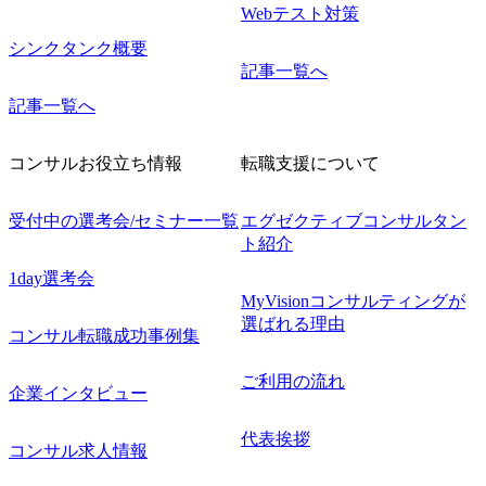
Webテスト対策
シンクタンク概要
記事一覧へ
記事一覧へ
コンサルお役立ち情報
転職支援について
受付中の選考会/セミナー一覧
エグゼクティブコンサルタン
ト紹介
1day選考会
MyVisionコンサルティングが
選ばれる理由
コンサル転職成功事例集
ご利用の流れ
企業インタビュー
代表挨拶
コンサル求人情報