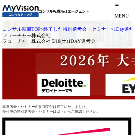
コンサル転職No.1エージェント
MENU
コンサル転職TOP
>
終了した特別選考会・セミナー
>
1Day選
フューチャー株式会社
フューチャー株式会社 5/18(土)1DAY選考会
本選考会・セミナーの参加受付は終了いたしました。
受付中の特別選考会・セミナーは以下からご確認ください。