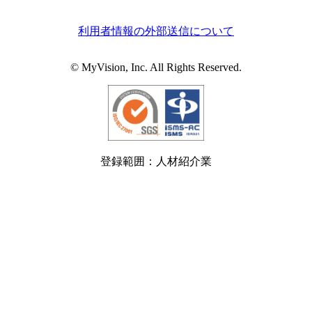
利用者情報の外部送信について
© MyVision, Inc. All Rights Reserved.
登録範囲：人材紹介業