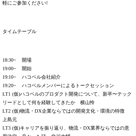
軽にご参加ください!
タイムテーブル
18:30~	開場

19:00~	開始

19:10~	ハコベル会社紹介

19:20~	ハコベルメンバーによるトークセッション

LT1	(仮)ハコベルのプロダクト開発について、新卒〜テック
リードとして何を経験してきたか	横山怜

LT2	(仮)物流・DX企業ならではの開発文化・環境の特徴	
上島元

LT3	(仮)キャリアを振り返り、物流・DX業界ならではの意