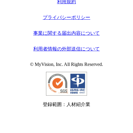
利用規約
プライバシーポリシー
事業に関する届出内容について
利用者情報の外部送信について
© MyVision, Inc. All Rights Reserved.
登録範囲：人材紹介業