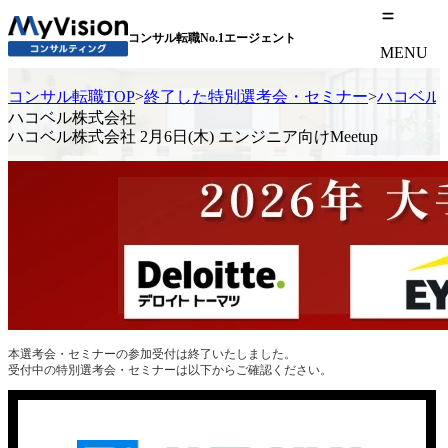
コンサル転職No.1エージェント
MENU
コンサル転職TOP
>
終了した特別選考会・セミナー
>
ハコベル株
ハコベル株式会社
ハコベル株式会社 2月6日(木) エンジニア向けMeetup
本選考会・セミナーの参加受付は終了いたしました。
受付中の特別選考会・セミナーは以下からご確認ください。