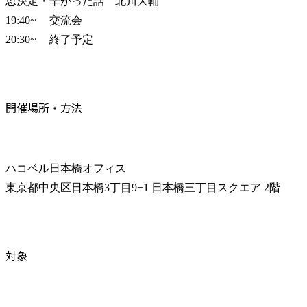
思決定・辛かった話	北川大輔

19:40~	交流会

20:30~	終了予定
開催場所・方法
ハコベル日本橋オフィス

東京都中央区日本橋3丁目9−1 日本橋三丁目スクエア 2階
対象