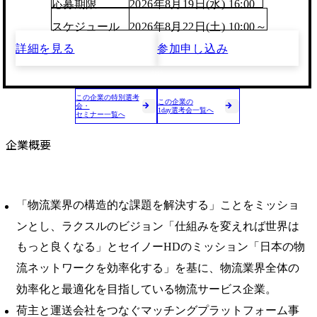
応募期限
2026年8月19日(水) 16:00
スケジュール
2026年8月22日(土) 10:00～
詳細を見る
参加申し込み
この企業の特別選考
この企業の
会・
1day選考会一覧へ
セミナー一覧へ
企業概要
「物流業界の構造的な課題を解決する」ことをミッショ
ンとし、ラクスルのビジョン「仕組みを変えれば世界は
もっと良くなる」とセイノーHDのミッション「日本の物
流ネットワークを効率化する」を基に、物流業界全体の
効率化と最適化を目指している物流サービス企業。
荷主と運送会社をつなぐマッチングプラットフォーム事