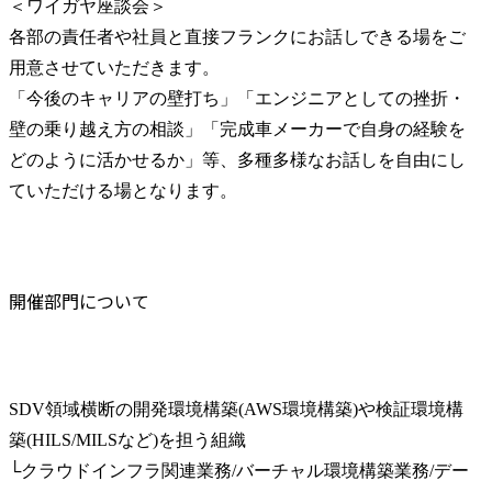
＜ワイガヤ座談会＞

各部の責任者や社員と直接フランクにお話しできる場をご
用意させていただきます。

「今後のキャリアの壁打ち」「エンジニアとしての挫折・
壁の乗り越え方の相談」「完成車メーカーで自身の経験を
どのように活かせるか」等、多種多様なお話しを自由にし
ていただける場となります。
開催部門について
SDV領域横断の開発環境構築(AWS環境構築)や検証環境構
築(HILS/MILSなど)を担う組織

└クラウドインフラ関連業務/バーチャル環境構築業務/デー