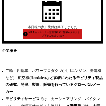
本日程の参加受付は終了しました
本選考会・セミナーは別日程での開催があります。
以下をご確認ください。
企業概要
二輪・四輪車、パワープロダクツ(汎用エンジン、発電機
など)、航空機(HondaJet)など
多岐にわたるモビリティ製品
の研究、開発、製造、販売を行っているグローバルメー
カー
モビリティサービス
では、カーシェアリング、バイクレ
ンタル、自転車サービスを展開し、
水素事業
では、水素