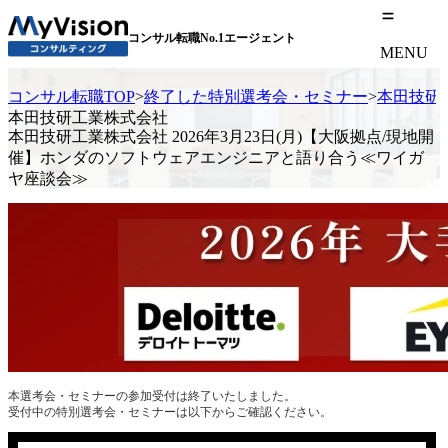
コンサル転職No.1エージェント
MENU
コンサル転職TOP
>
終了した特別選考会・セミナー
>
本田技研
本田技研工業株式会社
本田技研工業株式会社 2026年3月23日(月)【大阪拠点/現地開
催】ホンダのソフトウェアエンジニアと語り合う≪ワイガ
ヤ座談会≫
本選考会・セミナーの参加受付は終了いたしました。
受付中の特別選考会・セミナーは以下からご確認ください。