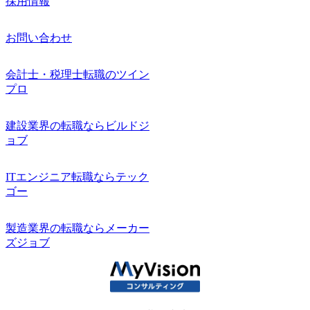
採用情報
お問い合わせ
会計士・税理士転職のツイン
プロ
建設業界の転職ならビルドジ
ョブ
ITエンジニア転職ならテック
ゴー
製造業界の転職ならメーカー
ズジョブ