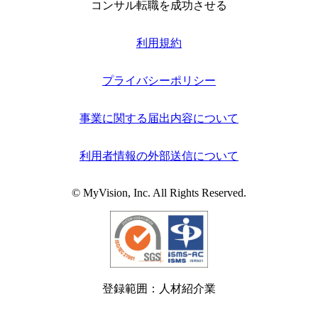
コンサル転職を成功させる
利用規約
プライバシーポリシー
事業に関する届出内容について
利用者情報の外部送信について
© MyVision, Inc. All Rights Reserved.
登録範囲：人材紹介業