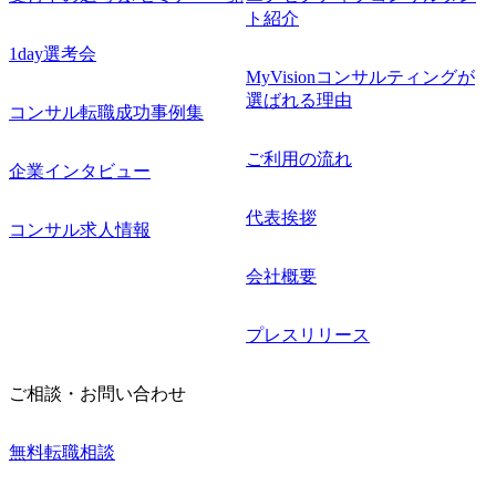
ト紹介
1day選考会
MyVisionコンサルティングが
選ばれる理由
コンサル転職成功事例集
ご利用の流れ
企業インタビュー
代表挨拶
コンサル求人情報
会社概要
プレスリリース
ご相談・お問い合わせ
無料転職相談