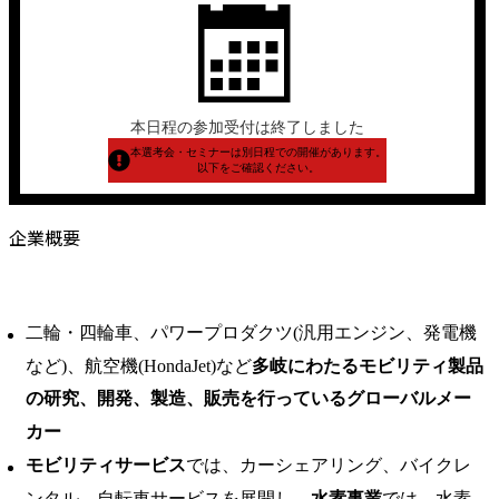
本日程の参加受付は終了しました
本選考会・セミナーは別日程での開催があります。
以下をご確認ください。
企業概要
二輪・四輪車、パワープロダクツ(汎用エンジン、発電機
など)、航空機(HondaJet)など
多岐にわたるモビリティ製品
の研究、開発、製造、販売を行っているグローバルメー
カー
モビリティサービス
では、カーシェアリング、バイクレ
ンタル、自転車サービスを展開し、
水素事業
では、水素