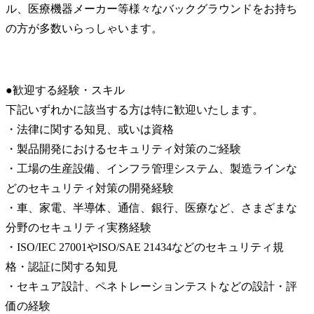
ル、医療機器メーカー等様々なバックグラウンドをお持ち
の方が多数いらっしゃいます。
●歓迎する経験・スキル

下記いずれかに該当する方は特に歓迎いたします。

・法律に関する知見、或いは資格

・製品開発におけるセキュリティ対策のご経験

・工場の生産設備、インフラ管理システム、製造ラインな
どのセキュリティ対策の開発経験

・車、家電、半導体、通信、銀行、医療など、さまざまな
分野のセキュリティ実務経験

・ISO/IEC 27001やISO/SAE 21434などのセキュリティ規
格・認証に関する知見

・セキュア設計、ペネトレーションテストなどの設計・評
価の経験
