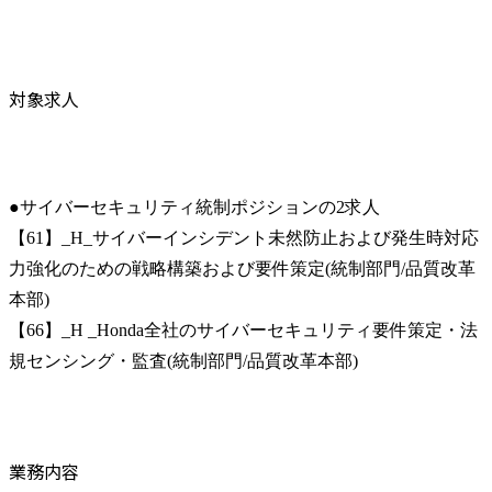
対象求人
●サイバーセキュリティ統制ポジションの2求人

【61】_H_サイバーインシデント未然防止および発生時対応
力強化のための戦略構築および要件策定(統制部門/品質改革
本部)

【66】_H _Honda全社のサイバーセキュリティ要件策定・法
規センシング・監査(統制部門/品質改革本部)
業務内容