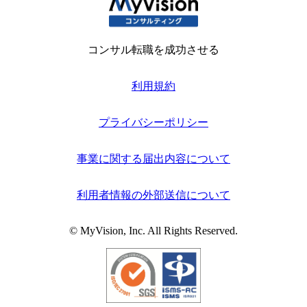
コンサル転職を成功させる
利用規約
プライバシーポリシー
事業に関する届出内容について
利用者情報の外部送信について
© MyVision, Inc. All Rights Reserved.