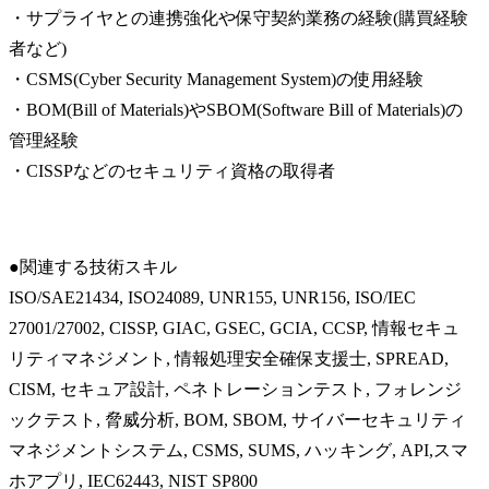
・サプライヤとの連携強化や保守契約業務の経験(購買経験
者など)

・CSMS(Cyber Security Management System)の使用経験

・BOM(Bill of Materials)やSBOM(Software Bill of Materials)の
管理経験

・CISSPなどのセキュリティ資格の取得者
●関連する技術スキル

ISO/SAE21434, ISO24089, UNR155, UNR156, ISO/IEC

27001/27002, CISSP, GIAC, GSEC, GCIA, CCSP, 情報セキュ
リティマネジメント, 情報処理安全確保支援士, SPREAD, 
CISM, セキュア設計, ペネトレーションテスト, フォレンジ
ックテスト, 脅威分析, BOM, SBOM, サイバーセキュリティ
マネジメントシステム, CSMS, SUMS, ハッキング, API,スマ
ホアプリ, IEC62443, NIST SP800