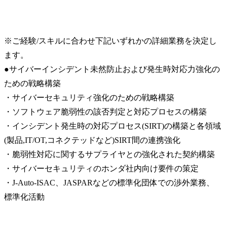
※ご経験/スキルに合わせ下記いずれかの詳細業務を決定し
ます。

●サイバーインシデント未然防止および発生時対応力強化の
ための戦略構築

・サイバーセキュリティ強化のための戦略構築

・ソフトウェア脆弱性の該否判定と対応プロセスの構築

・インシデント発生時の対応プロセス(SIRT)の構築と各領域
(製品,IT/OT,コネクテッドなど)SIRT間の連携強化

・脆弱性対応に関するサプライヤとの強化された契約構築

・サイバーセキュリティのホンダ社内向け要件の策定

・J-Auto-ISAC、JASPARなどの標準化団体での渉外業務、
標準化活動