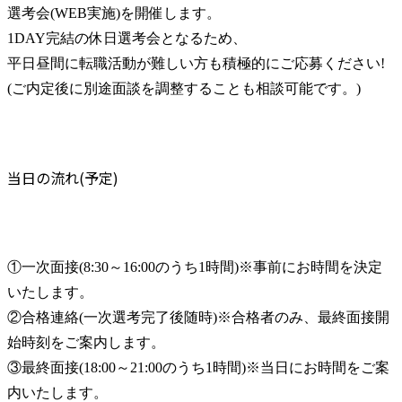
選考会(WEB実施)を開催します。

1DAY完結の休日選考会となるため、

平日昼間に転職活動が難しい方も積極的にご応募ください!

(ご内定後に別途面談を調整することも相談可能です。)
当日の流れ(予定)
①一次面接(8:30～16:00のうち1時間)※事前にお時間を決定
いたします。

②合格連絡(一次選考完了後随時)※合格者のみ、最終面接開
始時刻をご案内します。

③最終面接(18:00～21:00のうち1時間)※当日にお時間をご案
内いたします。