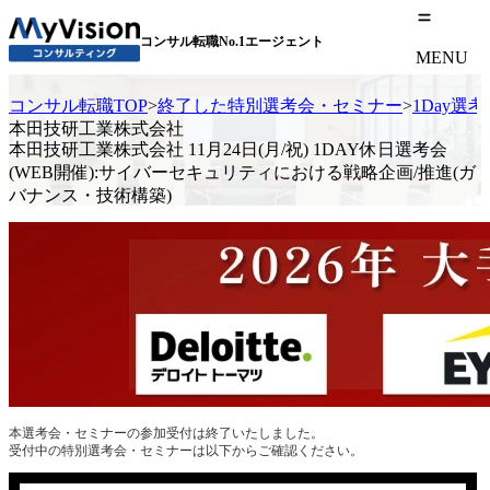
コンサル転職No.1エージェント
MENU
コンサル転職TOP
>
終了した特別選考会・セミナー
>
1Day選
本田技研工業株式会社
本田技研工業株式会社 11月24日(月/祝) 1DAY休日選考会
(WEB開催):サイバーセキュリティにおける戦略企画/推進(ガ
バナンス・技術構築)
本選考会・セミナーの参加受付は終了いたしました。
受付中の特別選考会・セミナーは以下からご確認ください。