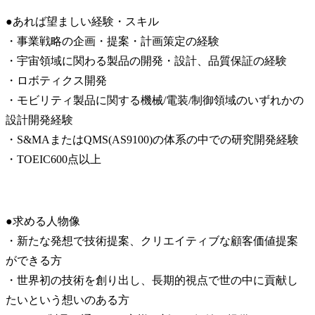
●あれば望ましい経験・スキル

・事業戦略の企画・提案・計画策定の経験

・宇宙領域に関わる製品の開発・設計、品質保証の経験

・ロボティクス開発

・モビリティ製品に関する機械/電装/制御領域のいずれかの
設計開発経験

・S&MAまたはQMS(AS9100)の体系の中での研究開発経験

・TOEIC600点以上
●求める人物像

・新たな発想で技術提案、クリエイティブな顧客価値提案
ができる方

・世界初の技術を創り出し、長期的視点で世の中に貢献し
たいという想いのある方
