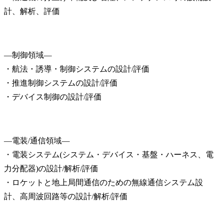
計、解析、評価
―制御領域―

・航法・誘導・制御システムの設計/評価

・推進制御システムの設計/評価

・デバイス制御の設計/評価
―電装/通信領域―

・電装システム(システム・デバイス・基盤・ハーネス、電
力分配器)の設計/解析/評価­

・ロケットと地上局間通信のための無線通信システム設
計、高周波回路等の設計/解析/評価