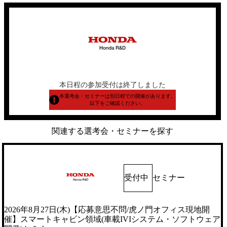
本日程の参加受付は終了しました
本選考会・セミナーは別日程での開催があります。
以下をご確認ください。
関連する選考会・セミナーを探す
受付中
セミナー
2026年8月27日(木)【応募意思不問/虎ノ門オフィス現地開
催】スマートキャビン領域(車載IVIシステム・ソフトウェア