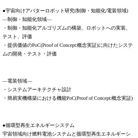
●宇宙向けアバターロボット研究(制御・知能化/電装領域)

―制御・知能化領域―

・制御・知能化アルゴリズムの構築、ロボットへの実装、
テスト、評価

・提供価値のPoC(Proof of Concept:概念実証)に向けたシステ
ムの開発・テスト・評価
―電装領域―

・システムアーキテクチャ設計

・簡易実機構築における機能PoC(Proof of Concept:概念実証)
●循環型再生エネルギーシステム

宇宙領域向け燃料電池システムと循環型再生エネルギーシ