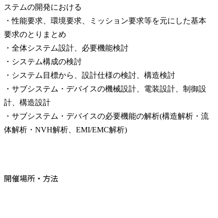
ステムの開発における

・性能要求、環境要求、ミッション要求等を元にした基本
要求のとりまとめ

・全体システム設計、必要機能検討

・システム構成の検討

・システム目標から、設計仕様の検討、構造検討

・サブシステム・デバイスの機械設計、電装設計、制御設
計、構造設計

・サブシステム・デバイスの必要機能の解析(構造解析・流
体解析・NVH解析、EMI/EMC解析)
開催場所・方法