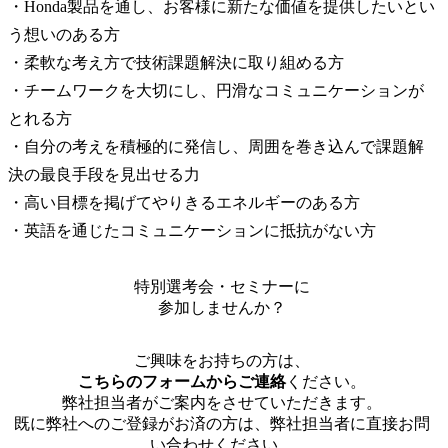
・Honda製品を通し、お客様に新たな価値を提供したいとい
う想いのある方

・柔軟な考え方で技術課題解決に取り組める方

・チームワークを大切にし、円滑なコミュニケーションが
とれる方

・自分の考えを積極的に発信し、周囲を巻き込んで課題解
決の最良手段を見出せる力

・高い目標を掲げてやりきるエネルギーのある方

・英語を通じたコミュニケーションに抵抗がない方
特別選考会・セミナーに
参加しませんか？
ご興味をお持ちの方は、
こちらのフォームからご連絡
ください。
弊社担当者がご案内をさせていただきます。
既に弊社へのご登録がお済の方は、弊社担当者に直接お問
い合わせください。