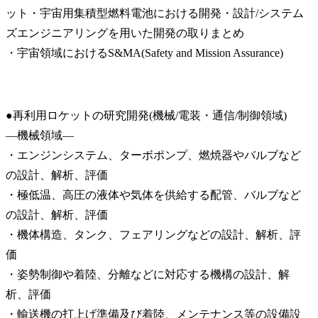
ット・宇宙用集積型燃料電池における開発・設計/システム
ズエンジニアリングを用いた開発の取りまとめ

・宇宙領域におけるS&MA(Safety and Mission Assurance)
●再利用ロケットの研究開発(機械/電装・通信/制御領域)

―機械領域―

・エンジンシステム、ターボポンプ、燃焼器やバルブなど
の設計、解析、評価

・極低温、高圧の液体や気体を供給する配管、バルブなど
の設計、解析、評価

・機体構造、タンク、フェアリングなどの設計、解析、評
価

・姿勢制御や着陸、分離などに対応する機構の設計、解
析、評価

・輸送機の打上げ準備及び着陸、メンテナンス等の設備設