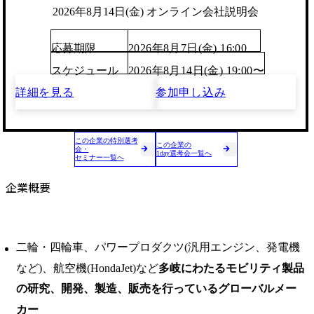
2026年8月14日(金) オンライン会社説明会
応募期限
2026年8月7日(金) 16:00
スケジュール
2026年8月14日(金) 19:00〜
詳細を見る
参加申し込み
この企業の特別選考
この企業の
会・
1day選考会一覧へ
セミナー一覧へ
企業概要
二輪・四輪車、パワープロダクツ(汎用エンジン、発電機
など)、航空機(HondaJet)など
多岐にわたるモビリティ製品
の研究、開発、製造、販売を行っているグローバルメー
カー