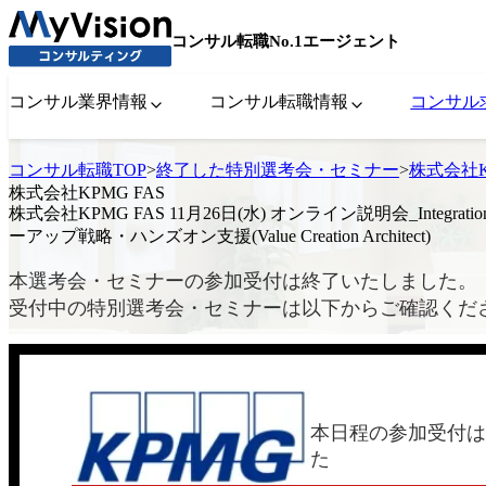
コンサル転職No.1エージェント
コンサル業界情報
コンサル転職情報
コンサル
コンサル転職TOP
>
終了した特別選考会・セミナー
>
株式会社KPM
株式会社KPMG FAS
株式会社KPMG FAS 11月26日(水) オンライン説明会_Integration &
ーアップ戦略・ハンズオン支援(Value Creation Architect)
本選考会・セミナーの参加受付は終了いたしました。
受付中の特別選考会・セミナーは以下からご確認くだ
本日程の参加受付は
た