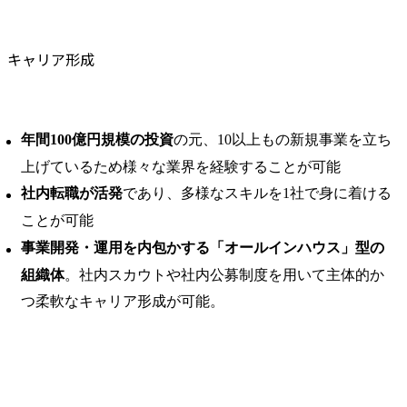
キャリア形成
年間100億円規模の投資
の元、10以上もの新規事業を立ち
上げているため様々な業界を経験することが可能
社内転職が活発
であり、多様なスキルを1社で身に着ける
ことが可能
事業開発・運用を内包かする「オールインハウス」型の
組織体
。社内スカウトや社内公募制度を用いて主体的か
つ柔軟なキャリア形成が可能。