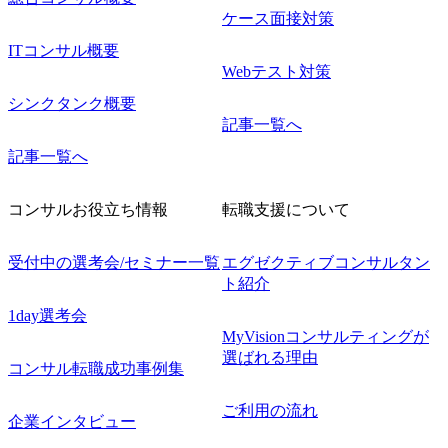
ケース面接対策
ITコンサル概要
Webテスト対策
シンクタンク概要
記事一覧へ
記事一覧へ
コンサルお役立ち情報
転職支援について
受付中の選考会/セミナー一覧
エグゼクティブコンサルタン
ト紹介
1day選考会
MyVisionコンサルティングが
選ばれる理由
コンサル転職成功事例集
ご利用の流れ
企業インタビュー