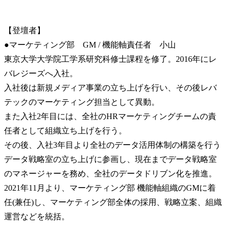
【登壇者】

●マーケティング部　GM / 機能軸責任者　小山

東京大学大学院工学系研究科修士課程を修了。2016年にレ
バレジーズへ入社。

入社後は新規メディア事業の立ち上げを行い、その後レバ
テックのマーケティング担当として異動。

また入社2年目には、全社のHRマーケティングチームの責
任者として組織立ち上げを行う。

その後、入社3年目より全社のデータ活用体制の構築を行う
データ戦略室の立ち上げに参画し、現在までデータ戦略室
のマネージャーを務め、全社のデータドリブン化を推進。

2021年11月より、マーケティング部 機能軸組織のGMに着
任(兼任)し、マーケティング部全体の採用、戦略立案、組織
運営などを統括。