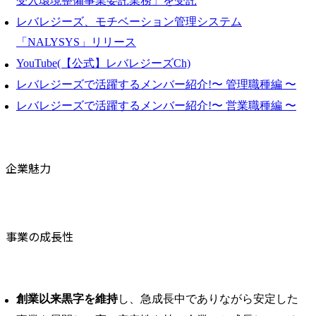
受入環境整備事業委託業務」を受託
レバレジーズ、モチベーション管理システム
「NALYSYS」リリース
YouTube(【公式】レバレジーズCh)
レバレジーズで活躍するメンバー紹介!〜 管理職種編 〜
レバレジーズで活躍するメンバー紹介!〜 営業職種編 〜
企業魅力
事業の成長性
創業以来黒字を維持
し、急成長中でありながら安定した