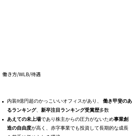
働き方/WLB/待遇
内装8億円超のかっこいいオフィスがあり、
働き甲斐のあ
るランキング
、
新卒注目ランキング受賞歴
多数
あえての未上場
であり株主からの圧力がないため
事業創
造の自由度
が高く、赤字事業でも投資して長期的な成長