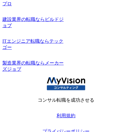
プロ
建設業界の転職ならビルドジ
ョブ
ITエンジニア転職ならテック
ゴー
製造業界の転職ならメーカー
ズジョブ
コンサル転職を成功させる
利用規約
プライバシーポリシー