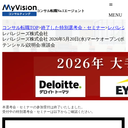
コンサル転職No.1エージェント
MENU
コンサル転職TOP
>
終了した特別選考会・セミナー
>
レバレジー
レバレジーズ株式会社
レバレジーズ株式会社 2026年5月20日(水)マーケオープン(ポ
テンシャル)説明会/座談会
本選考会・セミナーの参加受付は終了いたしました。
受付中の特別選考会・セミナーは以下からご確認ください。