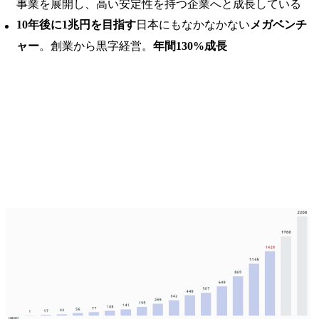
事業を展開し、高い安定性を持つ企業へと成長している
10年後に1兆円を目指す
日本にもなかなかない
メガベンチ
ャー
。創業から黒字経営。
年間130%成長