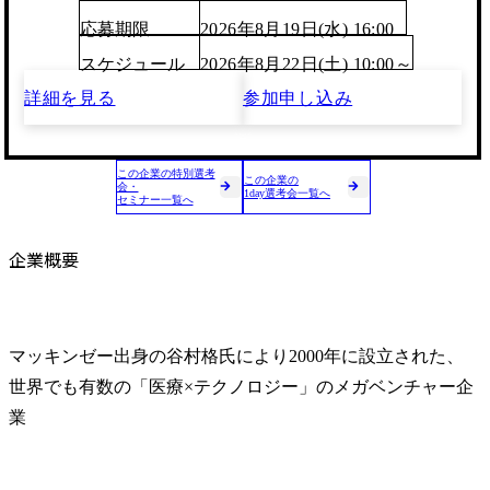
応募期限
2026年8月19日(水) 16:00
スケジュール
2026年8月22日(土) 10:00～
詳細を見る
参加申し込み
この企業の特別選考
この企業の
会・
1day選考会一覧へ
セミナー一覧へ
企業概要
マッキンゼー出身の谷村格氏により2000年に設立された、
世界でも有数の「医療×テクノロジー」のメガベンチャー企
業