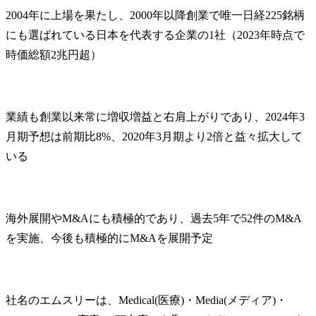
2004年に上場を果たし、2000年以降創業で唯一日経225銘柄
にも選ばれている日本を代表する企業の1社（2023年時点で
時価総額2兆円超）
業績も創業以来常に増収増益と右肩上がりであり、2024年3
月期予想は前期比8%、2020年3月期より2倍と益々拡大して
いる
海外展開やM&Aにも積極的であり、過去5年で52件のM&A
を実施、今後も積極的にM&Aを展開予定
社名のエムスリーは、Medical(医療)・Media(メディア)・