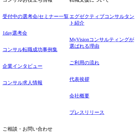
受付中の選考会/セミナー一覧
エグゼクティブコンサルタン
ト紹介
1day選考会
MyVisionコンサルティングが
選ばれる理由
コンサル転職成功事例集
ご利用の流れ
企業インタビュー
代表挨拶
コンサル求人情報
会社概要
プレスリリース
ご相談・お問い合わせ