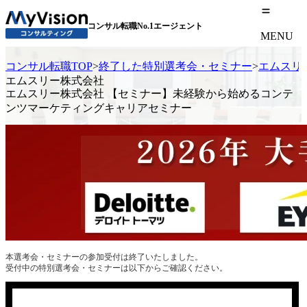
コンサル転職No.1エージェント
MENU
コンサル転職TOP
>
終了した特別選考会・セミナー
>
エムスリ
エムスリー株式会社
エムスリー株式会社 【セミナー】未経験から始めるコンテ
ンツマーケティングキャリアセミナー
本選考会・セミナーの参加受付は終了いたしました。
受付中の特別選考会・セミナーは以下からご確認ください。