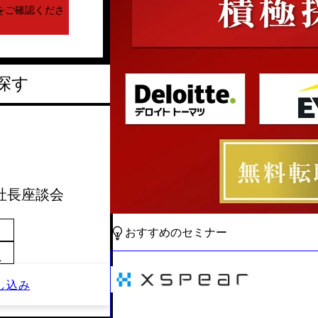
をご確認くださ
探す
CP社長座談会
おすすめのセミナー
～
し込み