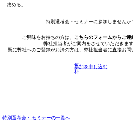
務める。
特別選考会・セミナーに
参加しませんか
ご興味をお持ちの方は、
こちらのフォームからご連
弊社担当者がご案内をさせていただきま
既に弊社へのご登録がお済の方は、弊社担当者に直接お問
無
参加を申し込む
料
特別選考会・ セミナーの一覧へ