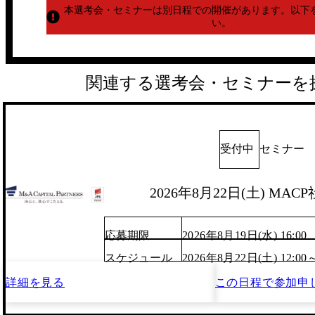
本選考会・セミナーは別日程での開催があります。
以下
い。
関連する選考会・セミナーを
受付中
セミナー
2026年8月22日(土) MA
応募期限
2026年8月19日(水) 16:00
スケジュール
2026年8月22日(土) 12:00
詳細を見る
この日程で
参加申