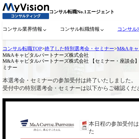
コンサル転職No.1エージェント
コンサル業界情報
コンサル転職情報
コンサル
コンサル転職TOP
>
終了した特別選考会・セミナー
>
M&Aキ
M&Aキャピタルパートナーズ株式会社
M&Aキャピタルパートナーズ株式会社 【セミナー・座談会
ミナー
本選考会・セミナーの参加受付は終了いたしました。
受付中の特別選考会・セミナーは以下からご確認くだ
本日程の参加受付は
た