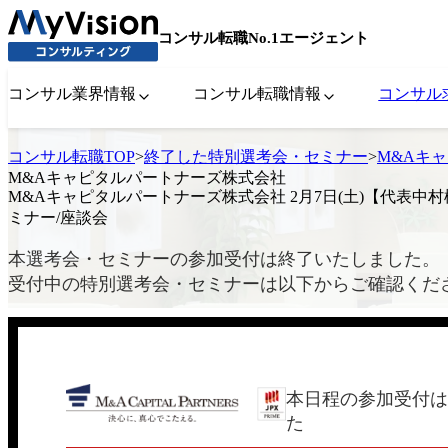
コンサル転職No.1エージェント
コンサル業界情報
コンサル転職情報
コンサル
コンサル転職TOP
>
終了した特別選考会・セミナー
>
M&Aキャ
M&Aキャピタルパートナーズ株式会社
M&Aキャピタルパートナーズ株式会社 2月7日(土)【代表中村
ミナー/座談会
本選考会・セミナーの参加受付は終了いたしました。
受付中の特別選考会・セミナーは以下からご確認くだ
本日程の参加受付は
た