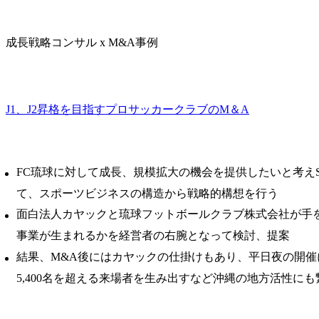
成長戦略コンサル x M&A事例
J1、J2昇格を目指すプロサッカークラブのM＆A
FC琉球に対して成長、規模拡大の機会を提供したいと考え
て、スポーツビジネスの構造から戦略的構想を行う
面白法人カヤックと琉球フットボールクラブ株式会社が手
事業が生まれるかを経営者の右腕となって検討、提案
結果、M&A後にはカヤックの仕掛けもあり、平日夜の開催
5,400名を超える来場者を生み出すなど沖縄の地方活性に