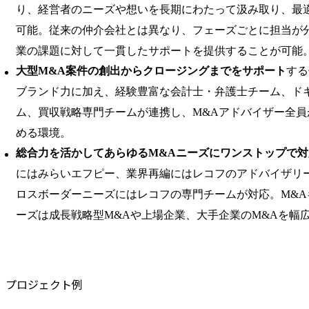
り、経営者のニーズや想いを長期にわたって汲み取り、最
可能。従来の仲介会社とは異なり、フェーズごとに担当が
業の課題に対して一貫したサポートを提供することが可能
大型M&A案件の創出からクロージングまでをサポート
する
ブランド力に加え、経験豊富な会計士・弁護士チーム、ド
ム、買収戦略専門チームが連携し、M&Aアドバイザー全員
める環境。
総合力を活かしてあらゆるM&Aニーズにワンストップで対
にはみらいエフピー、業界再編にはレコフのアドバイザリ
ロスボーダーニーズにはレコフの専門チームが対応。M&A
ーズは成長戦略型M&Aや上場企業、大手企業のM&Aを幅
プロジェクト例