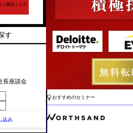
をご確認くださ
探す
CP社長座談会
おすすめのセミナー
～
し込み