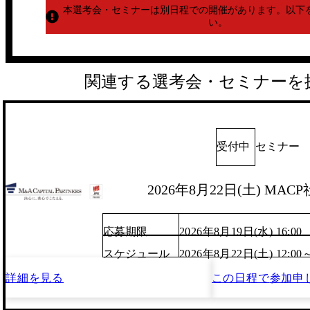
本選考会・セミナーは別日程での開催があります。
以下
い。
関連する選考会・セミナーを
受付中
セミナー
2026年8月22日(土) MA
応募期限
2026年8月19日(水) 16:00
スケジュール
2026年8月22日(土) 12:00
詳細を見る
この日程で
参加申