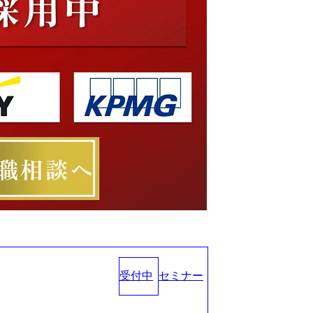
受付中
セミナー