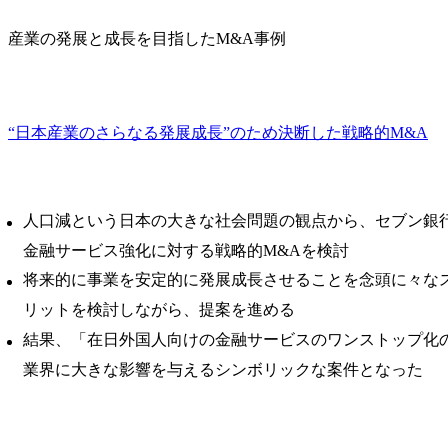
産業の発展と成長を目指したM&A事例
“日本産業のさらなる発展成長”のため決断した戦略的M&A
人口減という日本の大きな社会問題の観点から、セブン銀
金融サービス強化に対する戦略的M&Aを検討
将来的に事業を安定的に発展成長させることを念頭に々な
リットを検討しながら、提案を進める
結果、「在日外国人向けの金融サービスのワンストップ化
業界に大きな影響を与えるシンボリックな案件となった